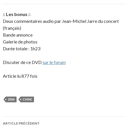
:: Les bonus ::
Deux commentaires audio par Jean-Michel Jarre du concert
(français)
Bande annonce
Galerie de photos
Durée totale : 1h23
Discuter de ce DVD
sur le forum
Article lu 877 fois
2004
CHINE
Navigation
ARTICLE PRÉCÉDENT