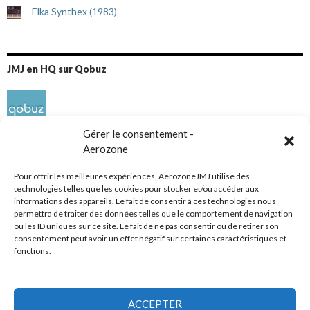
Elka Synthex (1983)
JMJ en HQ sur Qobuz
Gérer le consentement -
Aerozone
Pour offrir les meilleures expériences, AerozoneJMJ utilise des
technologies telles que les cookies pour stocker et/ou accéder aux
informations des appareils. Le fait de consentir à ces technologies nous
Réseaux sociaux
permettra de traiter des données telles que le comportement de navigation
ou les ID uniques sur ce site. Le fait de ne pas consentir ou de retirer son
consentement peut avoir un effet négatif sur certaines caractéristiques et
fonctions.
ACCEPTER