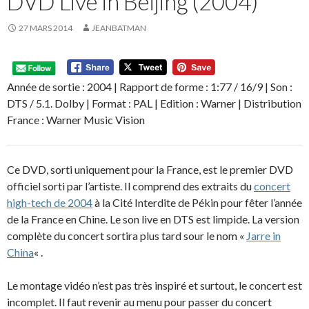
DVD Live in Beijing (2004)
27 MARS 2014
JEANBATMAN
Année de sortie : 2004 | Rapport de forme : 1:77 / 16/9 | Son :
DTS / 5.1. Dolby | Format : PAL | Edition : Warner | Distribution
France : Warner Music Vision
Ce DVD, sorti uniquement pour la France, est le premier DVD
officiel sorti par l’artiste. Il comprend des extraits du
concert
high-tech de 2004
à la Cité Interdite de Pékin pour fêter l’année
de la France en Chine. Le son live en DTS est limpide. La version
complète du concert sortira plus tard sour le nom «
Jarre in
China
« .
Le montage vidéo n’est pas très inspiré et surtout, le concert est
incomplet. Il faut revenir au menu pour passer du concert