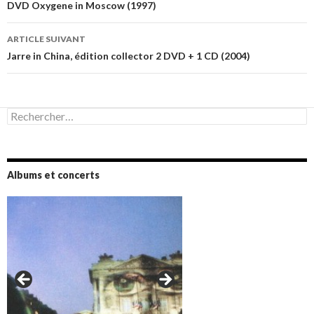
des
DVD Oxygene in Moscow (1997)
articles
ARTICLE SUIVANT
Jarre in China, édition collector 2 DVD + 1 CD (2004)
Rechercher :
Albums et concerts