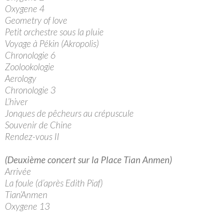
Oxygene 4
Geometry of love
Petit orchestre sous la pluie
Voyage à Pékin (Akropolis)
Chronologie 6
Zoolookologie
Aerology
Chronologie 3
L’hiver
Jonques de pêcheurs au crépuscule
Souvenir de Chine
Rendez-vous II
(Deuxième concert sur la Place Tian Anmen)
Arrivée
La foule (d’après Edith Piaf)
Tian’Anmen
Oxygene 13