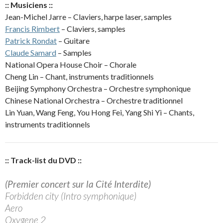
:: Musiciens ::
Jean-Michel Jarre – Claviers, harpe laser, samples
Francis Rimbert
– Claviers, samples
Patrick Rondat
– Guitare
Claude Samard
– Samples
National Opera House Choir – Chorale
Cheng Lin – Chant, instruments traditionnels
Beijing Symphony Orchestra – Orchestre symphonique
Chinese National Orchestra – Orchestre traditionnel
Lin Yuan, Wang Feng, You Hong Fei, Yang Shi Yi – Chants,
instruments traditionnels
:: Track-list du DVD ::
(Premier concert sur la Cité Interdite)
Forbidden city (Intro symphonique)
Aero
Oxygene 2