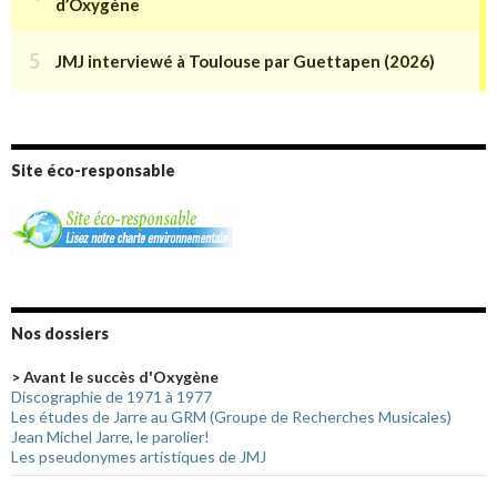
Site éco-responsable
Nos dossiers
> Avant le succès d'Oxygène
Discographie de 1971 à 1977
Les études de Jarre au GRM (Groupe de Recherches Musicales)
Jean Michel Jarre, le parolier!
Les pseudonymes artistiques de JMJ