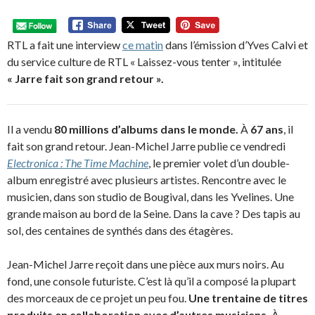
RTL a fait une interview
ce matin
dans l’émission d’Yves Calvi et
du service culture de RTL « Laissez-vous tenter », intitulée
« Jarre fait son grand retour ».
Il a vendu
80 millions d’albums dans le monde.
À
67 ans
, il
fait son grand retour. Jean-Michel Jarre publie ce vendredi
Electronica : The Time Machine
, le premier volet d’un double-
album enregistré avec plusieurs artistes. Rencontre avec le
musicien, dans son studio de Bougival, dans les Yvelines. Une
grande maison au bord de la Seine. Dans la cave ? Des tapis au
sol, des centaines de synthés dans des étagères.
Jean-Michel Jarre reçoit dans une pièce aux murs noirs. Au
fond, une console futuriste. C’est là qu’il a composé la plupart
des morceaux de ce projet un peu fou.
Une trentaine de titres
produits en collaboration avec d’autres musiciens.
À