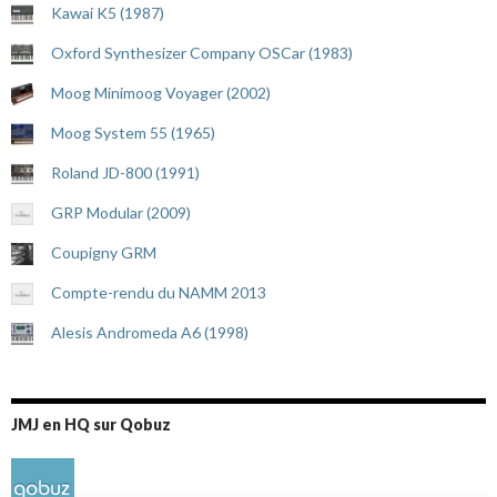
Kawai K5 (1987)
Oxford Synthesizer Company OSCar (1983)
Moog Minimoog Voyager (2002)
Moog System 55 (1965)
Roland JD-800 (1991)
GRP Modular (2009)
Coupigny GRM
Compte-rendu du NAMM 2013
Alesis Andromeda A6 (1998)
JMJ en HQ sur Qobuz