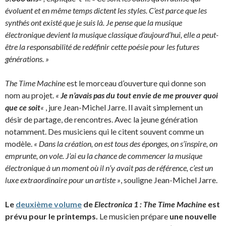
évoluent et en même temps dictent les styles. C’est parce que les
synthés ont existé que je suis là. Je pense que la musique
électronique devient la musique classique d’aujourd’hui, elle a peut-
être la responsabilité de redéfinir cette poésie pour les futures
générations. »
The Time Machine
est le morceau d’ouverture qui donne son
nom au projet.
«
Je n’avais pas du tout envie de me prouver quoi
que ce soit
«
, jure Jean-Michel Jarre. Il avait simplement un
désir de partage, de rencontres. Avec la jeune génération
notamment. Des musiciens qui le citent souvent comme un
modèle.
« Dans la création, on est tous des éponges, on s’inspire, on
emprunte, on vole. J’ai eu la chance de commencer la musique
électronique à un moment où il n’y avait pas de référence, c’est un
luxe extraordinaire pour un artiste »
, souligne Jean-Michel Jarre.
Le
deuxième volume
de
Electronica 1 : The Time Machine
est
prévu pour le printemps.
Le musicien prépare
une nouvelle