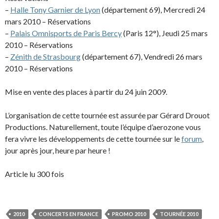
–
Halle Tony Garnier de Lyon
(département 69), Mercredi 24
mars 2010 – Réservations
–
Palais Omnisports de Paris Bercy
(Paris 12°), Jeudi 25 mars
2010 – Réservations
–
Zénith de Strasbourg
(département 67), Vendredi 26 mars
2010 – Réservations
Mise en vente des places à partir du 24 juin 2009.
L’organisation de cette tournée est assurée par Gérard Drouot
Productions. Naturellement, toute l’équipe d’aerozone vous
fera vivre les développements de cette tournée sur le
forum
,
jour après jour, heure par heure !
Article lu 300 fois
2010
CONCERTS EN FRANCE
PROMO 2010
TOURNÉE 2010