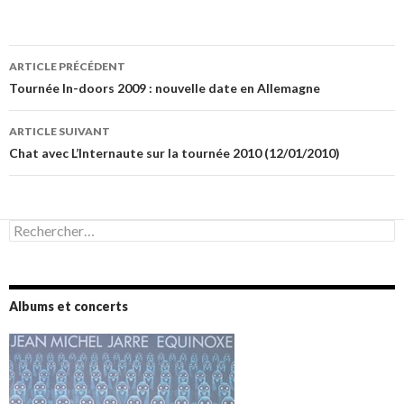
Navigation
ARTICLE PRÉCÉDENT
des
Tournée In-doors 2009 : nouvelle date en Allemagne
articles
ARTICLE SUIVANT
Chat avec L’Internaute sur la tournée 2010 (12/01/2010)
Rechercher :
Albums et concerts