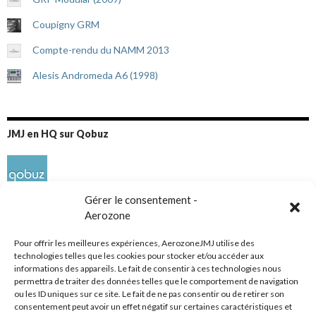
Coupigny GRM
Compte-rendu du NAMM 2013
Alesis Andromeda A6 (1998)
JMJ en HQ sur Qobuz
Gérer le consentement -
Aerozone
Pour offrir les meilleures expériences, AerozoneJMJ utilise des
technologies telles que les cookies pour stocker et/ou accéder aux
informations des appareils. Le fait de consentir à ces technologies nous
Réseaux sociaux
permettra de traiter des données telles que le comportement de navigation
ou les ID uniques sur ce site. Le fait de ne pas consentir ou de retirer son
consentement peut avoir un effet négatif sur certaines caractéristiques et