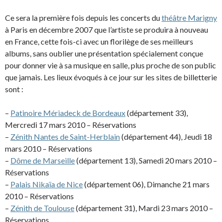
Ce sera la première fois depuis les concerts du
théâtre Marigny
à Paris en décembre 2007 que l’artiste se produira à nouveau
en France, cette fois-ci avec un florilège de ses meilleurs
albums, sans oublier une présentation spécialement conçue
pour donner vie à sa musique en salle, plus proche de son public
que jamais. Les lieux évoqués à ce jour sur les sites de billetterie
sont :
–
Patinoire Mériadeck de Bordeaux
(département 33),
Mercredi 17 mars 2010 – Réservations
–
Zénith Nantes de Saint-Herblain
(département 44), Jeudi 18
mars 2010 – Réservations
–
Dôme de Marseille
(département 13), Samedi 20 mars 2010 –
Réservations
–
Palais Nikaïa de Nice
(département 06), Dimanche 21 mars
2010 – Réservations
–
Zénith de Toulouse
(département 31), Mardi 23 mars 2010 –
Réservations