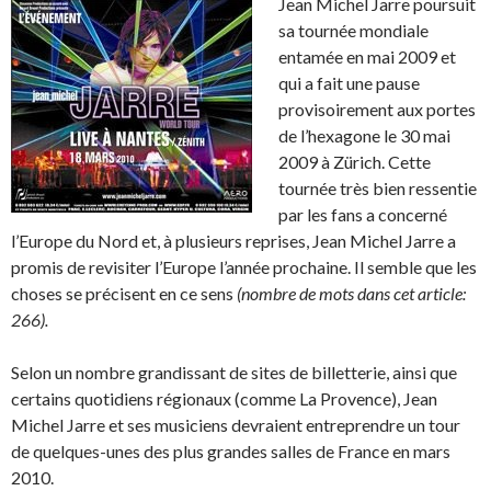
Jean Michel Jarre poursuit
sa tournée mondiale
entamée en mai 2009 et
qui a fait une pause
provisoirement aux portes
de l’hexagone le 30 mai
2009 à Zürich. Cette
tournée très bien ressentie
par les fans a concerné
l’Europe du Nord et, à plusieurs reprises, Jean Michel Jarre a
promis de revisiter l’Europe l’année prochaine. Il semble que les
choses se précisent en ce sens
(nombre de mots dans cet article:
266
).
Selon un nombre grandissant de sites de billetterie, ainsi que
certains quotidiens régionaux (comme La Provence), Jean
Michel Jarre et ses musiciens devraient entreprendre un tour
de quelques-unes des plus grandes salles de France en mars
2010.