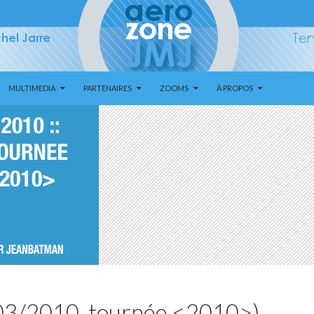
MULTIMEDIA
PARTENAIRES
ZOOMS
À PROPOS
/03/2010, tournée <2010>)