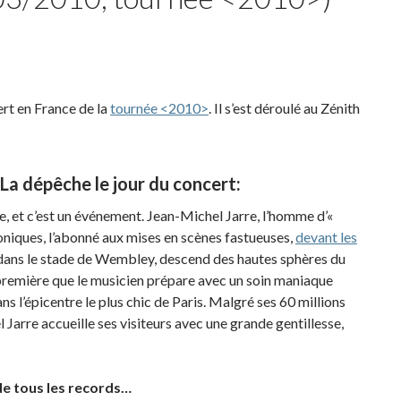
rt en France de la
tournée <2010>
.
Il s’est déroulé au Zénith
 La dépêche le jour du concert:
use, et c’est un événement. Jean-Michel Jarre, l’homme d’«
oniques, l’abonné aux mises en scènes fastueuses,
devant les
dans le stade de Wembley, descend des hautes sphères du
 première que le musicien prépare avec un soin maniaque
 l’épicentre le plus chic de Paris. Malgré ses 60 millions
Jarre accueille ses visiteurs avec une grande gentillesse,
e tous les records…