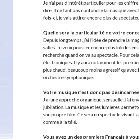
Je n’ai pas d’intérêt particulier pour les chiffr
dire. Il ne faut pas confondre la musique avec 
fois-ci, je vais attirer encore plus de spectateu
Quelle sera la particularité de votre conc
Depuis longtemps, j’ai l’idée de prendre la ma
salles. Je veux pousser encore plus loin le se
recherche quand on va au spectacle. Pour cel
électroniques. Il y aura notamment les premie
plus chaud, beaucoup moins agressif qu’avec l
orchestre symphonique.
Votre musique n’est donc pas désincarné
J’ai une approche organique, sensuelle. J’ai env
jubilation. La musique et les lumières permetten
son propre film. Ce sera un spectacle vivant, 
comme à la télé.
Vous avez un des premiers Français à vou