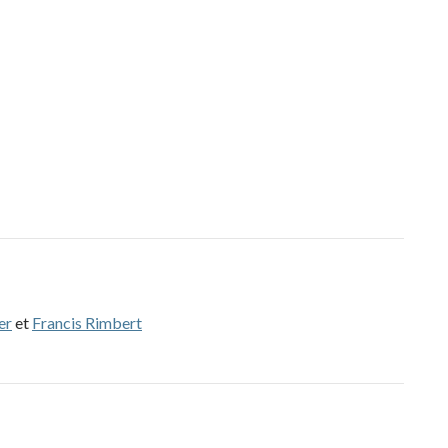
er
et
Francis Rimbert