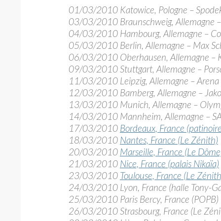
01/03/2010 Katowice, Pologne – Spode
03/03/2010 Braunschweig, Allemagne –
04/03/2010 Hambourg, Allemagne – Col
05/03/2010 Berlin, Allemagne – Max Sc
06/03/2010 Oberhausen, Allemagne – Kö
09/03/2010 Stuttgart, Allemagne – Pors
11/03/2010 Leipzig, Allemagne – Arena
12/03/2010 Bamberg, Allemagne – Jako
13/03/2010 Munich, Allemagne – Olymp
14/03/2010 Mannheim, Allemagne – SA
17/03/2010
Bordeaux, France (patinoir
18/03/2010
Nantes, France (Le Zénith)
20/03/2010
Marseille, France (Le Dôme
21/03/2010
Nice, France (palais Nikaïa)
23/03/2010
Toulouse, France (Le Zénith
24/03/2010 Lyon, France (halle Tony-Ga
25/03/2010 Paris Bercy, France (POPB)
26/03/2010 Strasbourg, France (Le Zéni