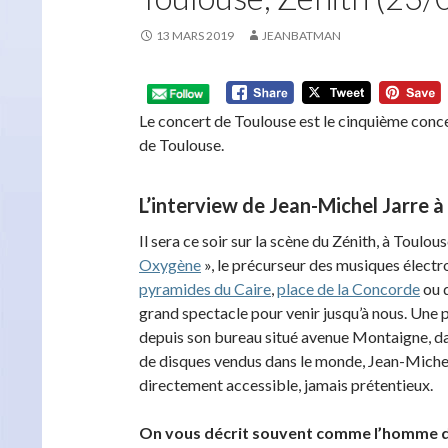
13 MARS 2019
JEANBATMAN
Le concert de Toulouse est le cinquième conce
de Toulouse.
L’interview de Jean-Michel Jarre à
Il sera ce soir sur la scène du Zénith, à Toulo
Oxygène
», le précurseur des musiques électr
pyramides du Caire
,
place de la Concorde
ou 
grand spectacle pour venir jusqu’à nous. Une
depuis son bureau situé avenue Montaigne, dans
de disques vendus dans le monde, Jean-Michel 
directement accessible, jamais prétentieux.
On vous décrit souvent comme l’homme d