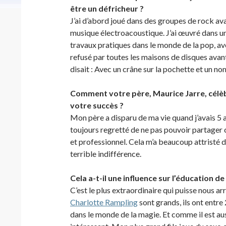
être un défricheur ?
J’ai d’abord joué dans des groupes de rock avan
musique électroacoustique. J’ai œuvré dans un
travaux pratiques dans le monde de la pop, a
refusé par toutes les maisons de disques avant
disait : Avec un crâne sur la pochette et un no
Comment votre père, Maurice Jarre, célèbr
votre succès ?
Mon père a disparu de ma vie quand j’avais 5 a
toujours regretté de ne pas pouvoir partager c
et professionnel. Cela m’a beaucoup attristé d’
terrible indifférence.
Cela a-t-il une influence sur l’éducation d
C’est le plus extraordinaire qui puisse nous ar
Charlotte Rampling
sont grands, ils ont entre 
dans le monde de la magie. Et comme il est auss