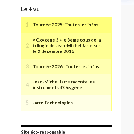
Le + vu
Site éco-responsable