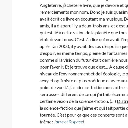
Angleterre, j’achète le livre, que je dévore et q
remerciements mon nom. Donc je suis quasim
avait écrit ce livre en écoutant ma musique. D
amis, il a disparu il y a deux-trois ans, et c’
qui est lié à cette vision de la planète que tou
était devant nous. C’est-à-dire qu’on avait l’im
après l’an 2000, il y avait des tas d’espoirs qu
d’espoir, en même temps, pleine de fantasmes. 
comme si la vision du futur était derrière nous
pour l’avenir. Et je trouve que c’est… A cause 
niveau de l’environnement et de l’écologie, je
sexy et optimiste et plus poétique et avec un r
point de vue-là, la science-fiction nous offre c
sera assez différent de ce qui j’ai fait récemm
certaine vision de la science-fiction. (…)
Distri
la science-fiction que j’aime et qui fait partie
tournée. C’est pour ça que ces concerts sont as
thème :
Jarre et l’espace
)