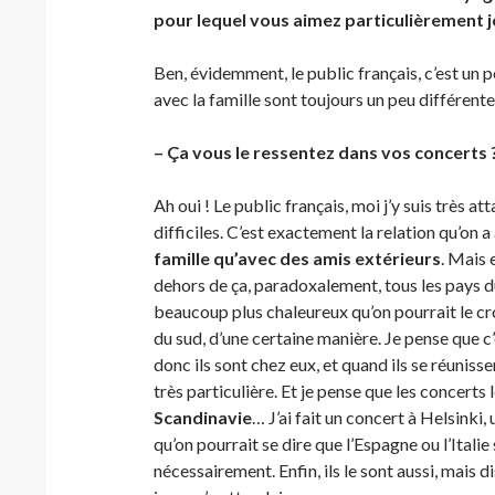
pour lequel vous aimez particulièrement j
Ben, évidemment, le public français, c’est un p
avec la famille sont toujours un peu différente
– Ça vous le ressentez dans vos concerts 
Ah oui ! Le public français, moi j’y suis très 
difficiles. C’est exactement la relation qu’on a
famille qu’avec des amis extérieurs
. Mais 
dehors de ça, paradoxalement, tous les pays d
beaucoup plus chaleureux qu’on pourrait le cro
du sud, d’une certaine manière. Je pense que c’
donc ils sont chez eux, et quand ils se réunisse
très particulière. Et je pense que les concerts
Scandinavie
… J’ai fait un concert à Helsinki,
qu’on pourrait se dire que l’Espagne ou l’Itali
nécessairement. Enfin, ils le sont aussi, mais d