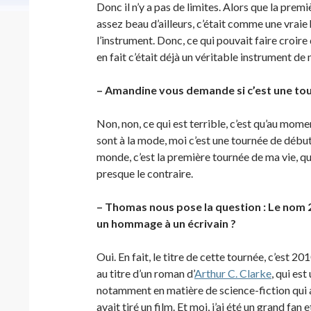
Donc il n’y a pas de limites. Alors que la premi
assez beau d’ailleurs, c’était comme une vraie 
l’instrument. Donc, ce qui pouvait faire croire
en fait c’était déjà un véritable instrument de
– Amandine vous demande si c’est une tou
Non, non, ce qui est terrible, c’est qu’au mome
sont à la mode, moi c’est une tournée de débuta
monde, c’est la première tournée de ma vie, qu
presque le contraire.
– Thomas nous pose la question : Le nom 20
un hommage à un écrivain ?
Oui. En fait, le titre de cette tournée, c’est 
au titre d’un roman d’
Arthur C. Clarke
, qui es
notamment en matière de science-fiction qui 
avait tiré un film. Et moi, j’ai été un grand fan