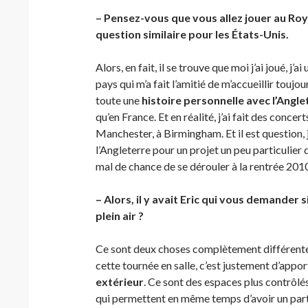
– Pensez-vous que vous allez jouer au Roy
question similaire pour les États-Unis.
Alors, en fait, il se trouve que moi j’ai joué, j’
pays qui m’a fait l’amitié de m’accueillir toujou
toute une
histoire personnelle avec l’Angle
qu’en France. Et en réalité, j’ai fait des conc
Manchester, à Birmingham. Et il est question,
l’Angleterre pour un projet un peu particulier
mal de chance de se dérouler à la rentrée 201
– Alors, il y avait Eric qui vous demander 
plein air ?
Ce sont deux choses complètement différentes
cette tournée en salle, c’est justement d’appor
extérieur
. Ce sont des espaces plus contrôlés
qui permettent en même temps d’avoir un parta