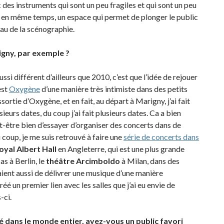
 des instruments qui sont un peu fragiles et qui sont un peu
si, en même temps, un espace qui permet de plonger le public
au de la scénographie.
rigny, par exemple ?
ussi différent d’ailleurs que 2010, c’est que l’idée de rejouer
est
Oxygène
d’une manière très intimiste dans des petits
ressortie d’Oxygène, et en fait, au départ à Marigny, j’ai fait
eurs dates, du coup j’ai fait plusieurs dates. Ca a bien
ut-être bien d’essayer d’organiser des concerts dans de
u coup, je me suis retrouvé à faire une
série de concerts dans
oyal Albert Hall
en Angleterre, qui est une plus grande
as à Berlin, le
théâtre Arcimboldo
à Milan, dans des
aient aussi de délivrer une musique d’une manière
éé un premier lien avec les salles que j’ai eu envie de
-ci.
 dans le monde entier, avez-vous un public favori