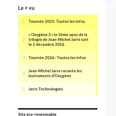
Le + vu
Site éco-responsable