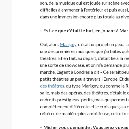
son, de la musique qui est jouée sur scène avec
difficiles à emmener à l’extérieur et puis aus
dans une immersion encore plus totale au nive
– Est-ce que c’était le but, en jouant à Ma
Oui, alors
Marigny
, c’était un projet un peu… a
une des premières musiques que j’ai faites qu’
théâtres. Et en fait, au départ, c’était lié à la 
une sorte de showcase, et on m’a demandé plusi
marché. L’agent à Londres a dit « Ce serait pe
petits théâtres un peu à travers l’Europe. Et d
des théâtres
, du type Marigny, ou comme le
R
salle, mais des opéras, des théâtres, c’était le c
endroits prestigieux, petits, mais qui permett
complètement différente et je crois que ça a cr
réitérer de manière plus ambitieuse, cette fois
– Michel vous demande : Vous avez voyagé