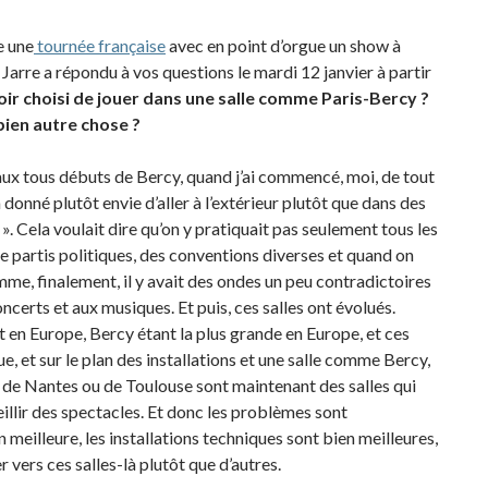
e une
tournée française
avec en point d’orgue un show à
Jarre a répondu à vos questions le mardi 12 janvier à partir
oir choisi de jouer dans une salle comme Paris-Bercy ?
 bien autre chose ?
 aux tous débuts de Bercy, quand j’ai commencé, moi, de tout
 donné plutôt envie d’aller à l’extérieur plutôt que dans des
». Cela voulait dire qu’on y pratiquait pas seulement tous les
de partis politiques, des conventions diverses et quand on
amme, finalement, il y avait des ondes un peu contradictoires
certs et aux musiques. Et puis, ces salles ont évolués.
t en Europe, Bercy étant la plus grande en Europe, et ces
que, et sur le plan des installations et une salle comme Bercy,
de Nantes ou de Toulouse sont maintenant des salles qui
illir des spectacles. Et donc les problèmes sont
 meilleure, les installations techniques sont bien meilleures,
er vers ces salles-là plutôt que d’autres.