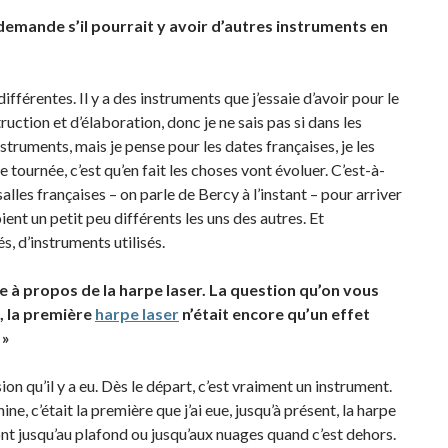
 demande s’il pourrait y avoir d’autres instruments en
 différentes. Il y a des instruments que j’essaie d’avoir pour le
uction et d’élaboration, donc je ne sais pas si dans les
struments, mais je pense pour les dates françaises, je les
e tournée, c’est qu’en fait les choses vont évoluer. C’est-à-
salles françaises – on parle de Bercy à l’instant – pour arriver
ient un petit peu différents les uns des autres. Et
, d’instruments utilisés.
e à propos de la harpe laser. La question qu’on vous
, la première
harpe laser
n’était encore qu’un effet
 »
ion qu’il y a eu. Dès le départ, c’est vraiment un instrument.
ne, c’était la première que j’ai eue, jusqu’à présent, la harpe
vont jusqu’au plafond ou jusqu’aux nuages quand c’est dehors.