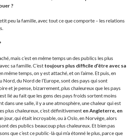
ouer ?
etit peu la famille, avec tout ce que comporte – les relations
s.
?
attaché, mais c’est en même temps un des publics les plus
 avec sa famille. C’est
toujours plus difficile d’être avec sa
en même temps, on y est attaché, et on l’aime. Et puis, en
u Nord, du Nord de l’Europe, sont des pays qui sont
ire et je pense, bizarrement, plus chaleureux que les pays
est lié au fait que les gens des pays froids sortent moins
nt dans une salle, il y a une atmosphère, une chaleur qui est
 les plus chaleureux, c’est définitivement
en Angleterre, en
 un jour, qui était incroyable, ou à Oslo, en Norvège, alors
e sont des publics beaucoup plus chaleureux. Et bien pas
isons que c’est ce public-là qui m’a étonné le plus, parce que