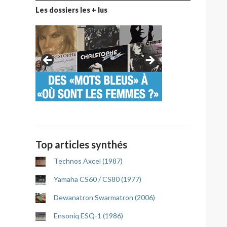
Les dossiers les + lus
Top articles synthés
Technos Axcel (1987)
Yamaha CS60 / CS80 (1977)
Dewanatron Swarmatron (2006)
Ensoniq ESQ-1 (1986)