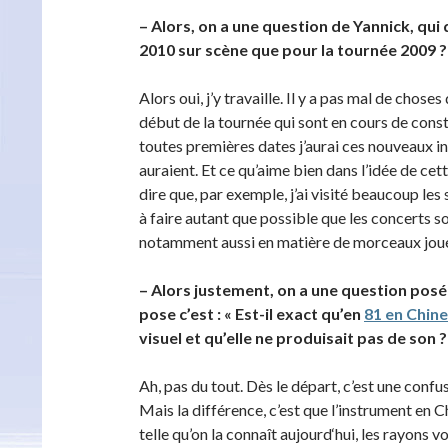
– Alors, on a une question de Yannick, qui
2010 sur scène que pour la tournée 2009 ?
Alors oui, j’y travaille. Il y a pas mal de choses
début de la tournée qui sont en cours de constr
toutes premières dates j’aurai ces nouveaux in
auraient. Et ce qu’aime bien dans l’idée de cett
dire que, par exemple, j’ai visité beaucoup les 
à faire autant que possible que les concerts so
notamment aussi en matière de morceaux joués
– Alors justement, on a une question posé
pose c’est : « Est-il exact qu’en
81 en Chine
visuel et qu’elle ne produisait pas de son ?
Ah, pas du tout. Dès le départ, c’est une confus
Mais la différence, c’est que l’instrument en Chi
telle qu’on la connaît aujourd‘hui, les rayons 