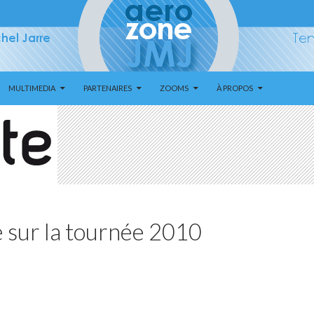
MULTIMEDIA
PARTENAIRES
ZOOMS
À PROPOS
e sur la tournée 2010