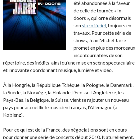
été abandonnée à la faveur
de celle de tournée « In-
doors », qui orne désormais
son
site officiel
, toujours en
travaux. Pour cette série de
shows, Jean Michel Jarre
promet en plus des morceaux
incontournables de son
répertoire, des inédits, ainsi qu’une mise en scène spectaculaire
et innovante coordonnant musique, lumière et vidéo.
À la Hongrie, la République Tchèque, la Pologne, le Danemark,
la Suède, la Norvège, la Finlande, l’Ecosse, l’Angleterre, les
Pays-Bas, la Belgique, la Suisse, vient se rajouter un nouveau
pays pour accueillir le musicien français, l’Allemagne (à
Koblenz).
Pour ce qui est de la France, des négociations sont en cours
pour donner une série de concerts début 2010. Naturellement,