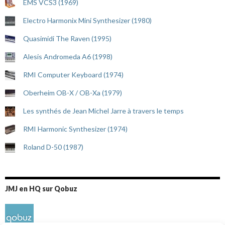
EMS VCS3 (1969)
Electro Harmonix Mini Synthesizer (1980)
Quasimidi The Raven (1995)
Alesis Andromeda A6 (1998)
RMI Computer Keyboard (1974)
Oberheim OB-X / OB-Xa (1979)
Les synthés de Jean Michel Jarre à travers le temps
RMI Harmonic Synthesizer (1974)
Roland D-50 (1987)
JMJ en HQ sur Qobuz