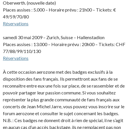
Oberwerth. (nouvelle date)
Places assises : 5.000 – Horaire prévu : 21h00 – Tickets: €
49/59/70/80
Réservations
samedi 30 mai 2009 – Zurich, Suisse – Hallenstadion
Places assises : 13.000 – Horaire prévu : 20h00 – Tickets: CHF
77/88/99/110/130
Réservations
À cette occasion aerozone met des badges exclusifs à la
disposition des fans français. Ils permettront aux fans de se
reconnaitre entre eux une fois sur place, de se rassembler et de
pouvoir partager leur passion commune. Si vous souhaitez
représenter la plus grande communauté de fans français aux
concerts de Jean Michel Jarre, vous pouvez vous inscrire sur le
forum aerozone et consulter le sujet concernant les badges.
N.B. : Ces badges ne donnent droit à rien de spécial, il ne s’agit
en aucun cas d’un accès backstage, ils ne remplacent pas non