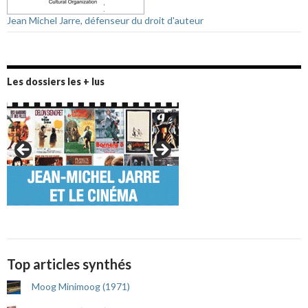
Jean Michel Jarre, défenseur du droit d'auteur
Les dossiers les + lus
Top articles synthés
Moog Minimoog (1971)