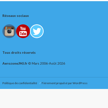
Réseaux sociaux
Tous droits réservés
AerozoneJMJ.fr
© Mars 2006-Août 2026
Politique de confidentialité
Fièrement propulsé par WordPress