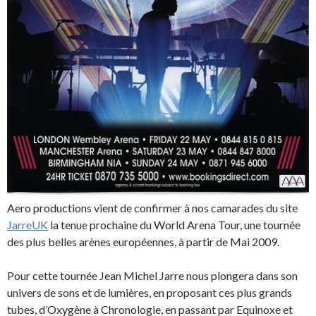
Aero productions vient de confirmer à nos camarades du site
JarreUK
la tenue prochaine du World Arena Tour, une tournée
des plus belles arènes européennes, à partir de Mai 2009.
Pour cette tournée Jean Michel Jarre nous plongera dans son
univers de sons et de lumières, en proposant ces plus grands
tubes, d’Oxygène à Chronologie, en passant par Equinoxe et