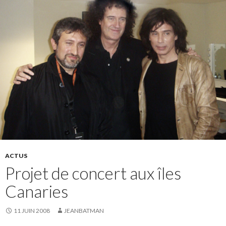
ACTUS
Projet de concert aux îles
Canaries
11 JUIN 2008
JEANBATMAN