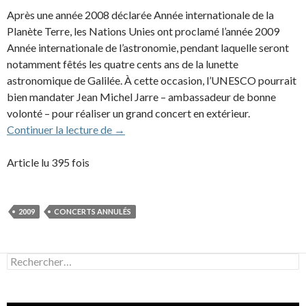
Après une année 2008 déclarée Année internationale de la
Planète Terre, les Nations Unies ont proclamé l’année 2009
Année internationale de l’astronomie, pendant laquelle seront
notamment fêtés les quatre cents ans de la lunette
astronomique de Galilée. À cette occasion, l’UNESCO pourrait
bien mandater Jean Michel Jarre – ambassadeur de bonne
volonté – pour réaliser un grand concert en extérieur.
Projet de concert aux îles Canaries
Continuer la lecture de
→
Article lu 395 fois
2009
CONCERTS ANNULÉS
Rechercher :