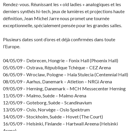
Rendez-vous. Réunissant les « old ladies » analogiques et les
derniers synthés hi-tech, jeux de lumières et projections haute
définition, Jean Michel Jarre nous promet une tournée
exceptionnelle, spécialement pensée pour les grandes salles.
Plusieurs dates sont d’ores et déjà confirmées dans toute
l’Europe.
04/05/09 – Debrecen, Hongrie – Fonix Hall (Phoenix Hall)
05/05/09 – Ostrava, République Tchèque – CEZ Arena
06/05/09 – Wroclaw, Pologne – Hala Stulecia (Centennial Hall)
08/05/09 – Aarhus, Danemark – Atletion – NRGi Arena
09/05/09 – Herning, Danemark – MCH Messecenter Herning
11/05/09 – Malmo, Suède – Malmo Arena
12/05/09 – Goteborg, Suède – Scandinavium
13/05/09 – Oslo, Norvège – Oslo Spektrum
14/05/09 – Stockholm, Suède – Hovet (The Court)
16/05/09 – Helsinki, Finlande – Hartwall Areena (Helsinki
Arena)