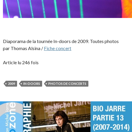
Diaporama de la tournée In-doors de 2009. Toutes photos
par Thomas Alsina /
Fiche concert
Article lu 246 fois
2009
IN-DOORS
PHOTOS DE CONCERTS