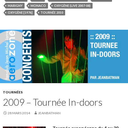
MARIGNY
MONACO
OXYGÈNE (LIVE 2007-08)
OXYGÈNE [1976]
TOURNÉE 2010
TOURNÉES
2009 – Tournée In-doors
28 MARS 2014
JEANBATMAN
Tournée européenne du 4 au 30