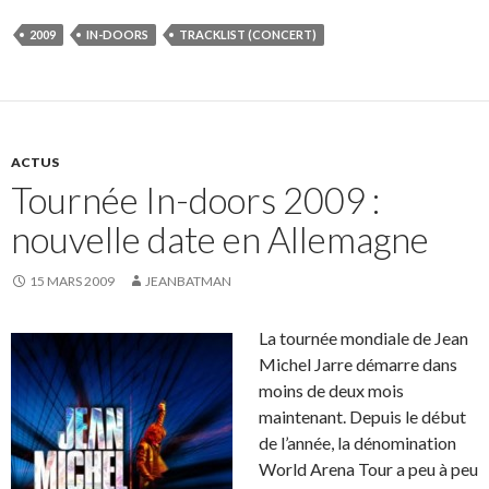
2009
IN-DOORS
TRACKLIST (CONCERT)
ACTUS
Tournée In-doors 2009 :
nouvelle date en Allemagne
15 MARS 2009
JEANBATMAN
La tournée mondiale de Jean
Michel Jarre démarre dans
moins de deux mois
maintenant. Depuis le début
de l’année, la dénomination
World Arena Tour a peu à peu