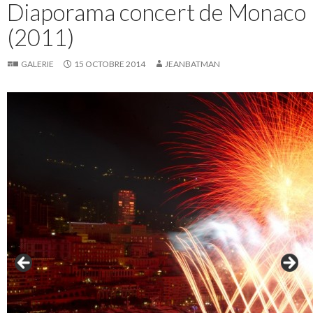
Diaporama concert de Monaco
(2011)
GALERIE
15 OCTOBRE 2014
JEANBATMAN