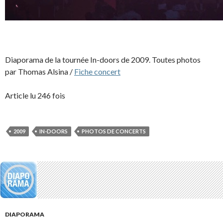
Diaporama de la tournée In-doors de 2009. Toutes photos
par Thomas Alsina /
Fiche concert
Article lu 246 fois
2009
IN-DOORS
PHOTOS DE CONCERTS
DIAPORAMA