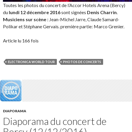
Toutes les photos du concert de l’Accor Hotels Arena (Bercy)
du
lundi 12 décembre 2016
sont signées
Denis Charrin
.
Musiciens sur scène :
Jean-Michel Jarre, Claude Samard-
Polikar et Stéphane Gervais. première partie: Marco Grenier.
Article lu 166 fois
ELECTRONICA WORLD TOUR
PHOTOS DE CONCERTS
DIAPORAMA
Diaporama du concert de
Bercy (12/12/2016)