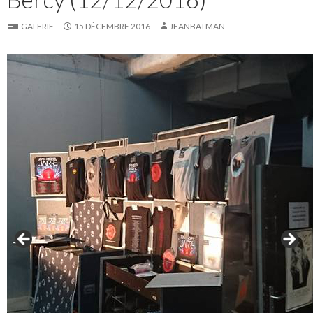
GALERIE
15 DÉCEMBRE 2016
JEANBATMAN