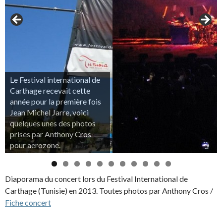
Le Festival international de
Carthage recevait cette
année pour la première fois
Jean Michel Jarre, voici
quelques unes des photos
prises par Anthony Cros
pour aerozone.
0
1
Diaporama du concert lors du Festival International de
Carthage (Tunisie) en 2013. Toutes photos par Anthony Cros /
Fiche concert