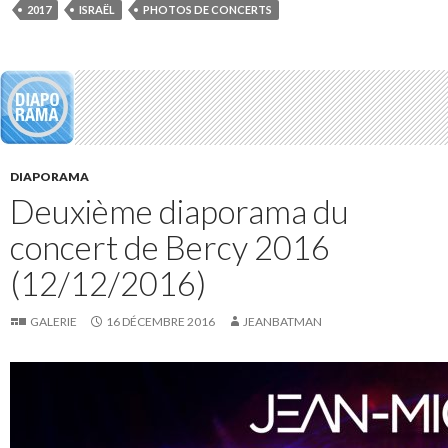
2017
ISRAËL
PHOTOS DE CONCERTS
DIAPORAMA
Deuxième diaporama du
concert de Bercy 2016
(12/12/2016)
GALERIE
16 DÉCEMBRE 2016
JEANBATMAN