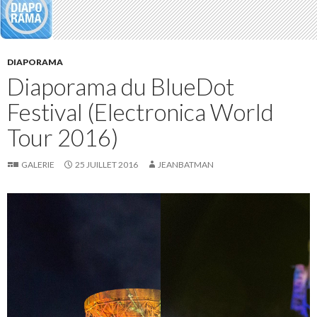
DIAPORAMA
Diaporama du BlueDot
Festival (Electronica World
Tour 2016)
GALERIE
25 JUILLET 2016
JEANBATMAN