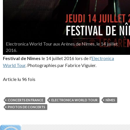
Electronica World Tour aux Arènes de Nîmes, le 14 juillet
2016.
Festival de Nîmes
le 14 juillet 2016 lors de l’
Electronica
World Tour
. Photographies par Fabrice Viguier.
Article lu 96 fois
CONCERTS EN FRANCE
ELECTRONICA WORLD TOUR
NÎMES
PHOTOS DE CONCERTS