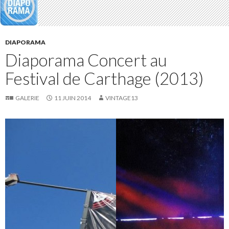
DIAPORAMA
Diaporama Concert au
Festival de Carthage (2013)
GALERIE
11 JUIN 2014
VINTAGE13