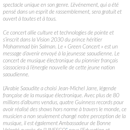
spectacle unique en son genre. L’événement, qui a été
pensé dans un esprit de rassemblement, sera gratuit et
ouvert à toutes et à tous.
Ce concert allie culture et technologies de pointe et
s’inscrit dans la Vision 2030 du prince héritier
Mohammad bin Salman. Le « Green Concert » est un
message d’avenir envoyé à la jeunesse saoudienne. Le
concert de musique électronique du pionnier français
s’associera à l’énergie nouvelle de cette jeune nation
saoudienne.
L’Arabie Saoudite a choisi Jean-Michel Jarre, légende
française de la musique électronique. Avec plus de 80
millions d’albums vendus, quatre Guinness records pour
avoir réalisé des shows hors norme à travers le monde, ce
musicien a non seulement changé notre perception de la
musique, il est également Ambassadeur de Bonne
Volonté auprès de l’UNESCO
*
pour l’Education et