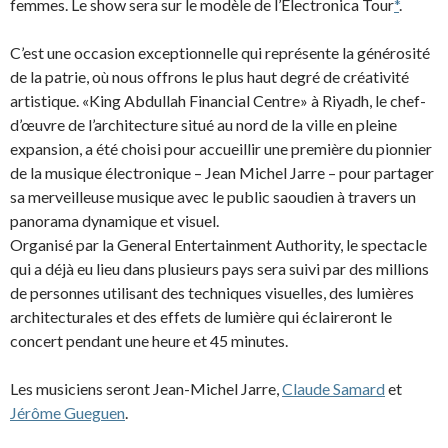
femmes. Le show sera sur le modèle de l’Electronica Tour
*
.
C’est une occasion exceptionnelle qui représente la générosité
d
e la patrie, où nous offrons le plus haut degré de créativité
artistique. «King Abdullah Financial Centre» à Riyadh, le chef-
d’œuvre de l’architecture situé au nord de la ville en pleine
expansion, a été choisi pour accueillir une première du pionnier
de la musique électronique – Jean Michel Jarre – pour partager
sa merveilleuse musique avec le public saoudien à travers un
panorama dynamique et visuel.
Organisé par la General Entertainment Authority, le spectacle
qui a déjà eu lieu dans plusieurs pays sera suivi par des millions
de personnes utilisant des techniques visuelles, des lumières
architecturales et des effets de lumière qui éclaireront le
concert pendant une heure et 45 minutes.
Les musiciens seront Jean-Michel Jarre,
Claude Samard
et
Jérôme Gueguen
.