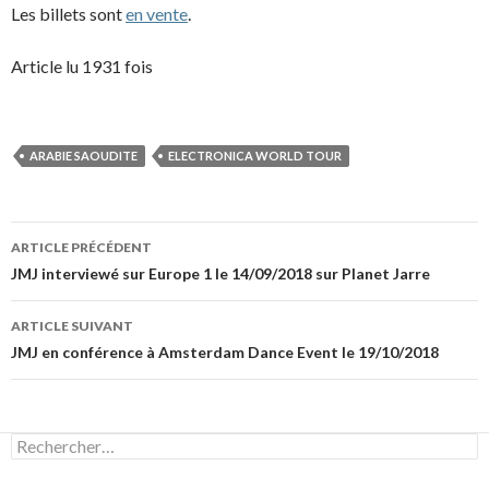
Les billets sont
en vente
.
Article lu 1931 fois
ARABIE SAOUDITE
ELECTRONICA WORLD TOUR
Navigation
ARTICLE PRÉCÉDENT
des
JMJ interviewé sur Europe 1 le 14/09/2018 sur Planet Jarre
articles
ARTICLE SUIVANT
JMJ en conférence à Amsterdam Dance Event le 19/10/2018
Rechercher :