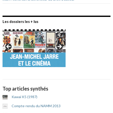
Les dossiers les + lus
Top articles synthés
Kawai K5 (1987)
Compte-rendu du NAMM 2013