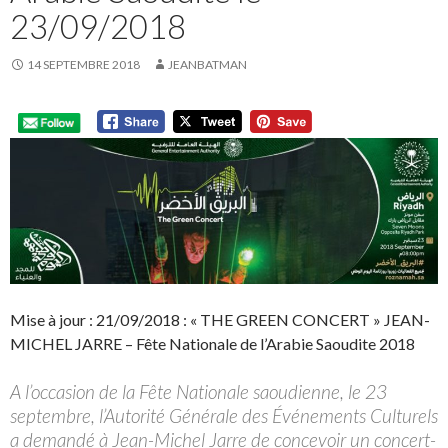
23/09/2018
14 SEPTEMBRE 2018
JEANBATMAN
Mise à jour : 21/09/2018 : « THE GREEN CONCERT » JEAN-
MICHEL JARRE – Fête Nationale de l’Arabie Saoudite 2018
A l’occasion de la Fête Nationale saoudienne, le 23
septembre, l’Autorité Générale des Événements Culturels
a demandé à Jean-Michel Jarre de concevoir un concert-