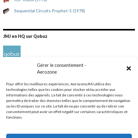
Sequential Circuits Prophet-5 (1978)
JMJ en HQ sur Qobuz
Gérer le consentement -
Aerozone
Pour offrir les meilleures expériences, AerozoneJMJ utilise des
technologies telles que les cookies pour stocker et/ou accéder aux
informations des appareils. Le fait de consentir à ces technologies nous
Réseaux sociaux
permettra de traiter des données telles que le comportement de navigation
ou les ID uniques sur ce site. Le fait de ne pas consentir ou de retirer son
consentement peut avoir un effet négatif sur certaines caractéristiques et
fonctions.