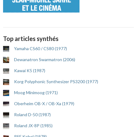
Top articles synthés
Yamaha CS60 / CS80 (1977)
Dewanatron Swarmatron (2006)
Kawai K5 (1987)
Korg Polyphonic Synthesizer PS3200 (1977)
Moog Minimoog (1971)
Oberheim OB-X / OB-Xa (1979)
Roland D-50 (1987)
Roland JX-8P (1985)
RSF Kobol (1978)