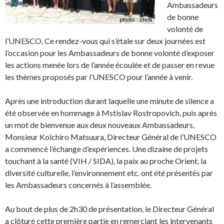
Ambassadeurs
de bonne
volonté de
l’UNESCO. Ce rendez-vous qui s’étale sur deux journées est
l’occasion pour les Ambassadeurs de bonne volonté d’exposer
les actions menée lors de l’année écoulée et de passer en revue
les thèmes proposés par l’UNESCO pour l’année à venir.
Après une introduction durant laquelle une minute de silence a
été observée en hommage à Mstislav Rostropovich, puis après
un mot de bienvenue aux deux nouveaux Ambassadeurs,
Monsieur Koïchiro Matsuura, Directeur Général de l’UNESCO
a commencé l’échange d’expériences. Une dizaine de projets
touchant à la santé (VIH / SIDA), la paix au proche Orient, la
diversité culturelle, l’environnement etc. ont été présentés par
les Ambassadeurs concernés à l’assemblée.
Au bout de plus de 2h30 de présentation, le Directeur Général
a clôturé cette première partie en remerciant les intervenants