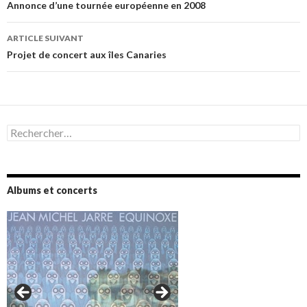
des
Annonce d’une tournée européenne en 2008
articles
ARTICLE SUIVANT
Projet de concert aux îles Canaries
Rechercher :
Albums et concerts