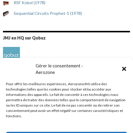
RSF Kobol (1978)
Sequential Circuits Prophet-5 (1978)
JMJ en HQ sur Qobuz
Gérer le consentement -
Aerozone
Pour offrir les meilleures expériences, AerozoneJMJ utilise des
technologies telles que les cookies pour stocker et/ou accéder aux
informations des appareils. Le fait de consentir à ces technologies nous
Réseaux sociaux
permettra de traiter des données telles que le comportement de navigation
ou les ID uniques sur ce site. Le fait de ne pas consentir ou de retirer son
consentement peut avoir un effet négatif sur certaines caractéristiques et
fonctions.