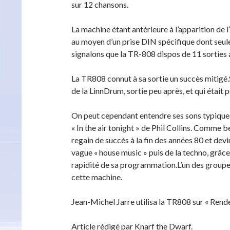
sur 12 chansons.
La machine étant antérieure à l’apparition de 
au moyen d’un prise DIN spécifique dont seul
signalons que la TR-808 dispos de 11 sorties 
La TR808 connut à sa sortie un succès mitigé.
de la LinnDrum, sortie peu après, et qui était p
On peut cependant entendre ses sons typiques
« In the air tonight » de Phil Collins. Comm
regain de succès à la fin des années 80 et dev
vague « house music » puis de la techno, grâce
rapidité de sa programmation.L’un des groupe
cette machine.
Jean-Michel Jarre utilisa la TR808 sur « Rend
Article rédigé par Knarf the Dwarf.