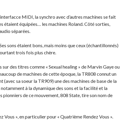
l’interfacce MIDI, la synchro avec d’autres machines se fait
es étaient équipées… les machines Roland. Côté sorties,
audio séparées.
Ses sons étaient bons, mais moins que ceux (échantillonnés)
ourtant trois fois plus chère.
 sur des titres comme « Sexual healing » de Marvin Gaye ou
e beaucoup de machines de cette époque, la TR808 connut un
int (avec sa soeur la TR909) une des machines de base de la
 notamment à la dynamique des sons et la facilité et la
s pionniers de ce mouvement, 808 State, tire son nom de
ez Vous », en particulier pour « Quatrième Rendez Vous ».