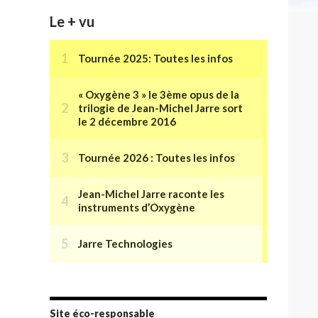
Le + vu
Site éco-responsable