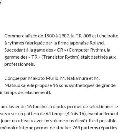
Commercialisée de 1980 à 1983, la TR-808 est une boite
à rythmes fabriquée par la firme japonaise Roland.
Succedant à la game des « CR » (Computer Rythm), la
gamme des « TR » (Transistor Rythm) était destinée aux
professionnels.
Conçue par Makoto Murio, M. Nakamura et M.
Matsuoka, elle propose 16 sons synthétiques de grande
ur, temps de relachement).
 un clavier de 16 touches à diodes permet de selectionner le
ats » sur un pattern de 64 temps (4 fois 16), éventuellement
 jouer un « beat » avec un volume plus élevé). Il est possible
a mémoire interne permet de stocker 768 patterns réparties