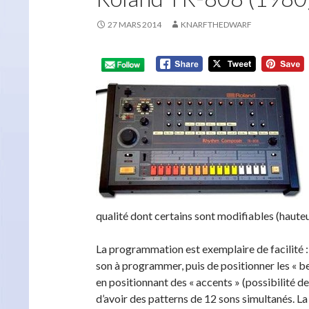
27 MARS 2014
KNARFTHEDWARF
qualité dont certains sont modifiables (haute
La programmation est exemplaire de facilité :
son à programmer, puis de positionner les « be
en positionnant des « accents » (possibilité de
d’avoir des patterns de 12 sons simultanés. L