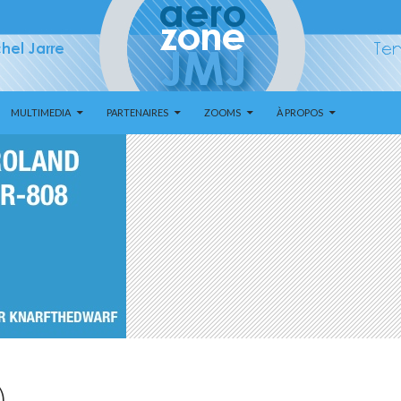
MULTIMEDIA
PARTENAIRES
ZOOMS
À PROPOS
)