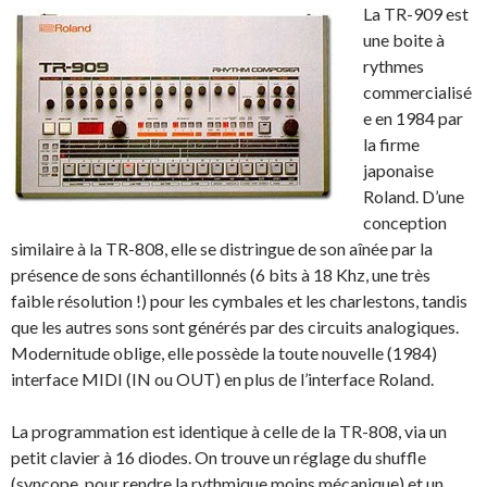
La TR-909 est
une boite à
rythmes
commercialisé
e en 1984 par
la firme
japonaise
Roland. D’une
conception
similaire à la TR-808, elle se distringue de son aînée par la
présence de sons échantillonnés (6 bits à 18 Khz, une très
faible résolution !) pour les cymbales et les charlestons, tandis
que les autres sons sont générés par des circuits analogiques.
Modernitude oblige, elle possède la toute nouvelle (1984)
interface MIDI (IN ou OUT) en plus de l’interface Roland.
La programmation est identique à celle de la TR-808, via un
petit clavier à 16 diodes. On trouve un réglage du shuffle
(syncope, pour rendre la rythmique moins mécanique) et un