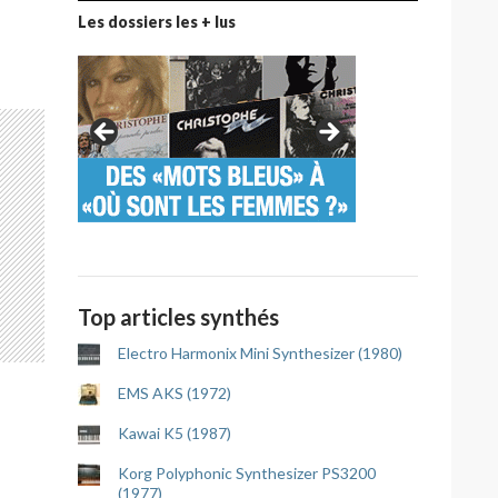
Les dossiers les + lus
Top articles synthés
Electro Harmonix Mini Synthesizer (1980)
EMS AKS (1972)
Kawai K5 (1987)
Korg Polyphonic Synthesizer PS3200
(1977)