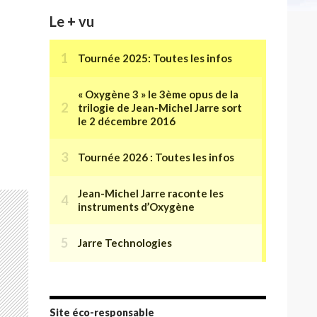
Le + vu
Site éco-responsable