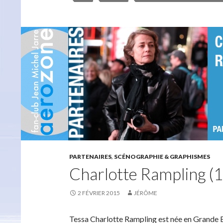
PARTENAIRES
,
SCÉNOGRAPHIE & GRAPHISMES
Charlotte Rampling 
2 FÉVRIER 2015
JÉRÔME
Tessa Charlotte Rampling est née en Grande Br