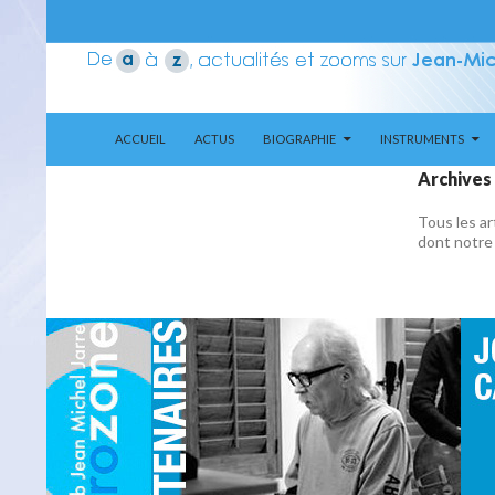
ALLER AU CONTENU
Recherche
Aerozone JMJ
ACCUEIL
ACTUS
BIOGRAPHIE
INSTRUMENTS
Archives
Tous les ar
dont notre