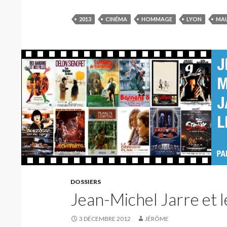
2013
CINÉMA
HOMMAGE
LYON
MAU
DOSSIERS
Jean-Michel Jarre et 
3 DÉCEMBRE 2012
JÉRÔME