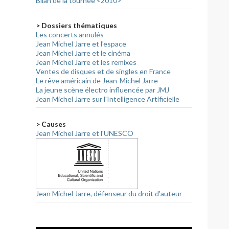
Bilan de la tournée <2010>
> Dossiers thématiques
Les concerts annulés
Jean Michel Jarre et l'espace
Jean Michel Jarre et le cinéma
Jean Michel Jarre et les remixes
Ventes de disques et de singles en France
Le rêve américain de Jean-Michel Jarre
La jeune scène électro influencée par JMJ
Jean Michel Jarre sur l'Intelligence Artificielle
> Causes
Jean Michel Jarre et l'UNESCO
n, un hommage à Maurice Jarre par son fils Jean Michel
Jean Michel Jarre, défenseur du droit d'auteur