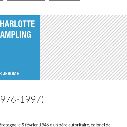
(1976-1997)
etagne le 5 février 1946 d’un père autoritaire, colonel de