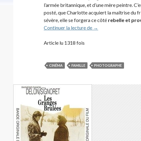
l’armée britannique, et d’une mère peintre. C’e
posté, que Charlotte acquiert la maîtrise du f
sévère, elle se forgera ce côté
rebelle et pr
Charlotte Rampling (
Continuer la lecture de
→
Article lu 1318 fois
CINÉMA
FAMILLE
PHOTOGRAPHE