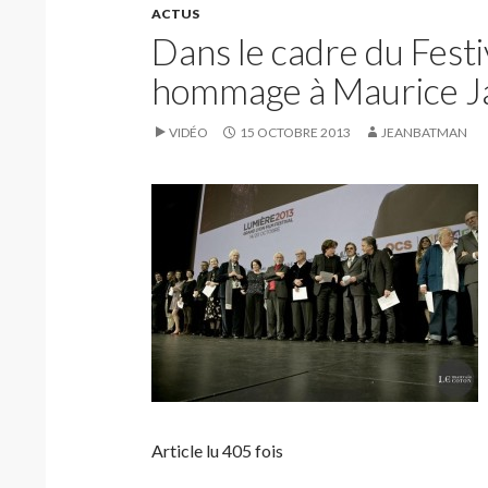
ACTUS
Dans le cadre du Festi
hommage à Maurice Jar
VIDÉO
15 OCTOBRE 2013
JEANBATMAN
Article lu 405 fois