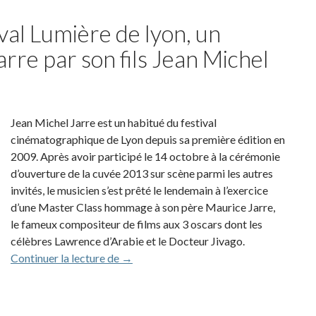
val Lumière de lyon, un
re par son fils Jean Michel
Jean Michel Jarre est un habitué du festival
cinématographique de Lyon depuis sa première édition en
2009. Après avoir participé le 14 octobre à la cérémonie
d’ouverture de la cuvée 2013 sur scène parmi les autres
invités, le musicien s’est prêté le lendemain à l’exercice
d’une Master Class hommage à son père Maurice Jarre,
le fameux compositeur de films aux 3 oscars dont les
célèbres Lawrence d’Arabie et le Docteur Jivago.
Dans le cadre du Festival Lumière de lyo
Continuer la lecture de
→