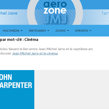
MULTIMEDIA
PARTENAIRES
ZOOMS
À PROPOS
 par mot-clé : Cinéma
ticles faisant le lien entre Jean-Michel Jarre et le septième art,
 dossier
Jean-Michel Jarre et le cinéma
.