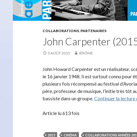
COLLABORATIONS
,
PARTENAIRES
John Carpenter (201
3 AOÛT 2015
JÉRÔME
John Howard Carpenter est un réalisateur, sc
le 16 janvier 1948. Il est surtout connu pour êt
plusieurs fois récompensé au festival d’Avoriaz
père, professeur de musique, l’initie très tôt a
bassiste dans un groupe.
Continuer la lecture
Article lu 613 fois
2015
CINÉMA
COLLABORATIONS ANNÉES 201