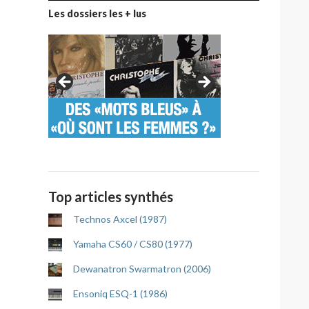
Les dossiers les + lus
Top articles synthés
Technos Axcel (1987)
Yamaha CS60 / CS80 (1977)
Dewanatron Swarmatron (2006)
Ensoniq ESQ-1 (1986)