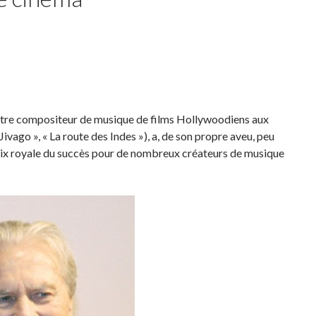
lustre compositeur de musique de films Hollywoodiens aux
ivago », « La route des Indes »), a, de son propre aveu, peu
oix royale du succès pour de nombreux créateurs de musique