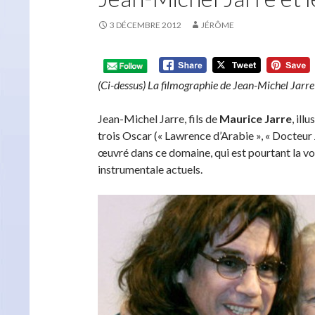
3 DÉCEMBRE 2012
JÉRÔME
(Ci-dessus) La filmographie de Jean-Michel Jarre
Jean-Michel Jarre, fils de
Maurice Jarre
, il
trois Oscar (« Lawrence d’Arabie », « Docteur J
œuvré dans ce domaine, qui est pourtant la v
instrumentale actuels.