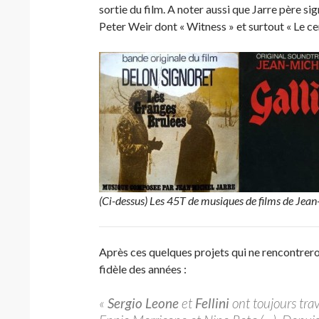
sortie du film. A noter aussi que Jarre père si
Peter Weir dont « Witness » et surtout « Le ce
(Ci-dessus) Les 45T de musiques de films de Jean
Après ces quelques projets qui ne rencontreront
fidèle des années :
«
Sergio Leone
et
Fellini
ont toujours trav