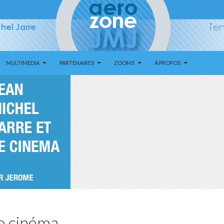
MULTIMEDIA
PARTENAIRES
ZOOMS
À PROPOS
le cinéma