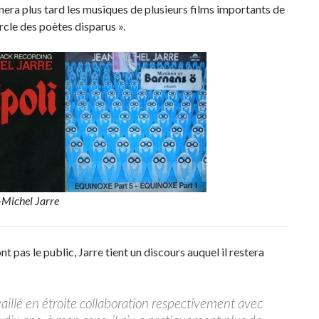
gnera plus tard les musiques de plusieurs films importants de
rcle des poètes disparus ».
-Michel Jarre
 pas le public, Jarre tient un discours auquel il restera
aillé en étroite collaboration respectivement avec