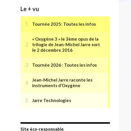
Le + vu
Site éco-responsable