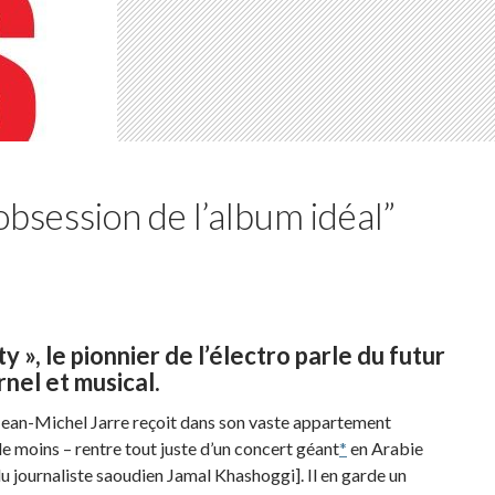
’obsession de l’album idéal”
ty », le pionnier de l’électro parle du futur
rnel et musical.
, Jean-Michel Jarre reçoit dans son vaste appartement
 de moins – rentre tout juste d’un concert géant
*
en Arabie
du journaliste saoudien Jamal Khashoggi]. Il en garde un