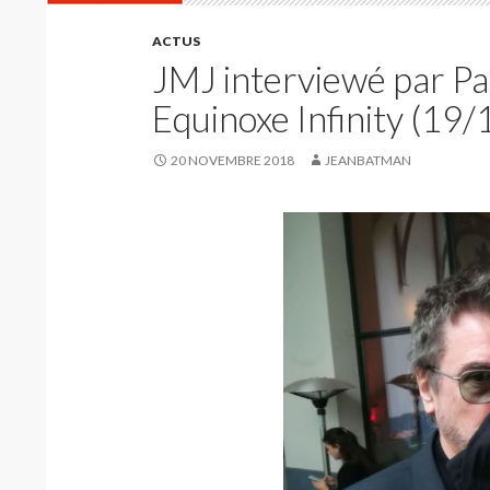
ACTUS
JMJ interviewé par Pa
Equinoxe Infinity (19
20 NOVEMBRE 2018
JEANBATMAN