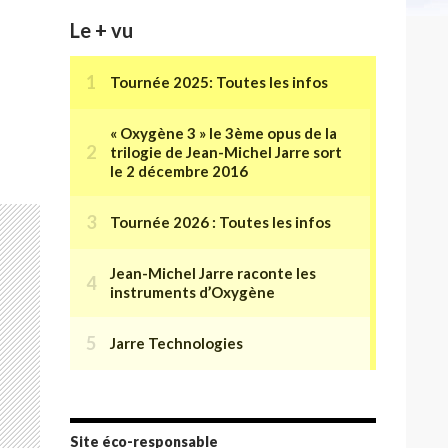
Le + vu
Site éco-responsable