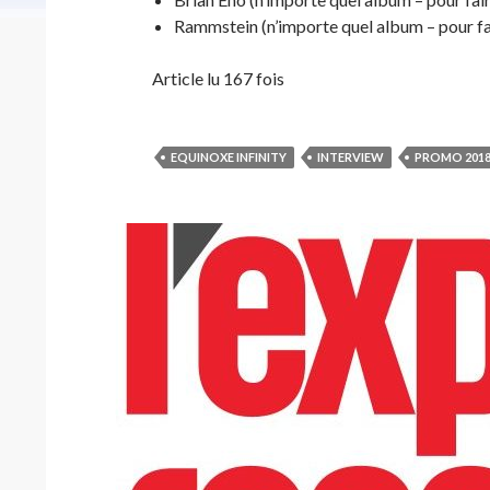
Rammstein (n’importe quel album – pour fair
Article lu 167 fois
EQUINOXE INFINITY
INTERVIEW
PROMO 201