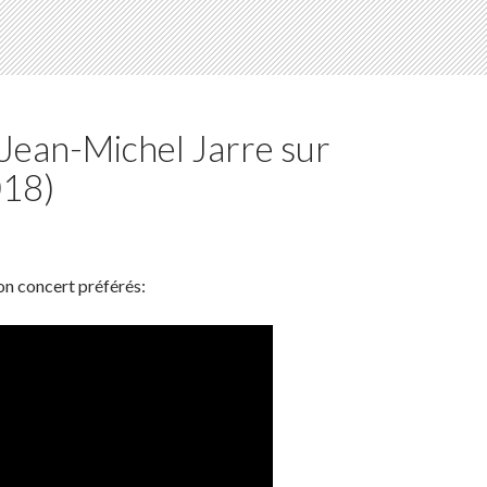
 Jean-Michel Jarre sur
018)
on concert préférés: