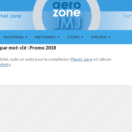
MULTIMEDIA
PARTENAIRES
ZOOMS
À PROPOS
 par mot-clé : Promo 2018
télé, radio et web) pour la compilation
Planet Jarre
et l’album
finity
.