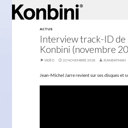
ACTUS
Interview track-ID de
Konbini (novembre 2
VIDÉO
22 NOVEMBRE 2018
JEANBATMAN
Jean-Michel Jarre revient sur ses disques et s