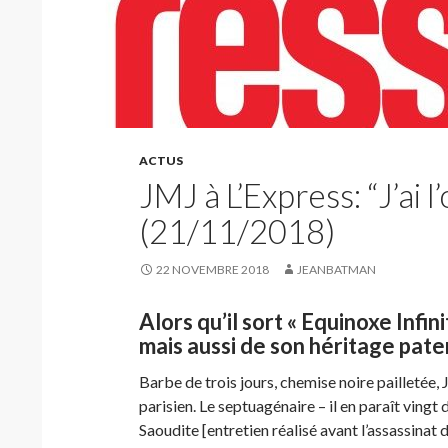
ACTUS
JMJ à L’Express: “J’ai l
(21/11/2018)
22 NOVEMBRE 2018
JEANBATMAN
Alors qu’il sort « Equinoxe Infini
mais aussi de son héritage pate
Barbe de trois jours, chemise noire pailletée
parisien. Le septuagénaire – il en paraît vingt
Saoudite [entretien réalisé avant l’assassinat 