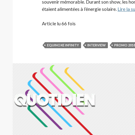
souvenir mémorable. Durant son show, les hom
étaient alimentées à l’énergie solaire.
Lire la su
Article lu 66 fois
EQUINOXE INFINITY
INTERVIEW
PROMO 201