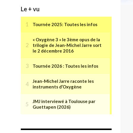
Le + vu