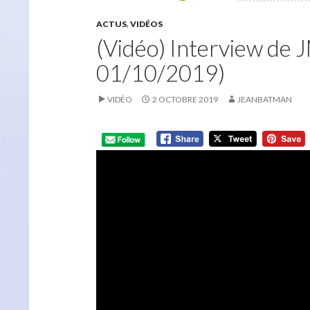
ACTUS
,
VIDÉOS
(Vidéo) Interview de 
01/10/2019)
VIDÉO
2 OCTOBRE 2019
JEANBATMAN