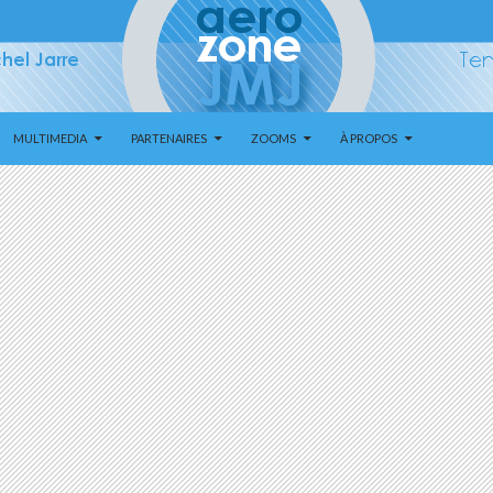
MULTIMEDIA
PARTENAIRES
ZOOMS
À PROPOS