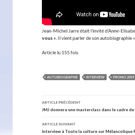
Jean-Michel Jarre était l’invité d’Anne-Elisab
vous »
. Il vient parler de son autobiographie 
Article lu 155 fois
AUTOBIOGRAPHIE
INTERVIEW
PROMO 2019
Navigation
ARTICLE PRÉCÉDENT
des
JMJ donnera une masterclass dans le cadre de 
articles
ARTICLE SUIVANT
Interview à Toute la culture sur Mélancolique