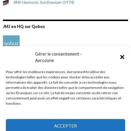
RMI Harmonic Synthesizer (1974)
JMJ en HQ sur Qobuz
Gérer le consentement -
Aerozone
Pour offrir les meilleures expériences, AerozoneJMJ utilise des
technologies telles que les cookies pour stocker et/ou accéder aux
informations des appareils. Le fait de consentir à ces technologies nous
Réseaux sociaux
permettra de traiter des données telles que le comportement de navigation
ou les ID uniques sur ce site. Le fait de ne pas consentir ou de retirer son
consentement peut avoir un effet négatif sur certaines caractéristiques et
fonctions.
ACCEPTER
Tous droits réservés