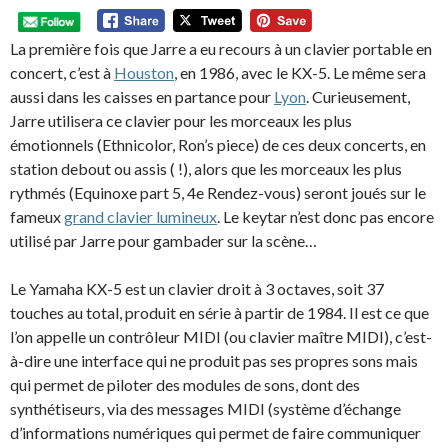
La première fois que Jarre a eu recours à un clavier portable en
concert, c’est à
Houston
, en 1986, avec le KX-5. Le même sera
aussi dans les caisses en partance pour
Lyon
. Curieusement,
Jarre utilisera ce clavier pour les morceaux les plus
émotionnels (Ethnicolor, Ron’s piece) de ces deux concerts, en
station debout ou assis ( !), alors que les morceaux les plus
rythmés (Equinoxe part 5, 4e Rendez-vous) seront joués sur le
fameux
grand clavier lumineux
. Le keytar n’est donc pas encore
utilisé par Jarre pour gambader sur la scène…
Le Yamaha KX-5 est un clavier droit à 3 octaves, soit 37
touches au total, produit en série à partir de 1984. Il est ce que
l’on appelle un contrôleur MIDI (ou clavier maître MIDI), c’est-
à-dire une interface qui ne produit pas ses propres sons mais
qui permet de piloter des modules de sons, dont des
synthétiseurs, via des messages MIDI (système d’échange
d’informations numériques qui permet de faire communiquer