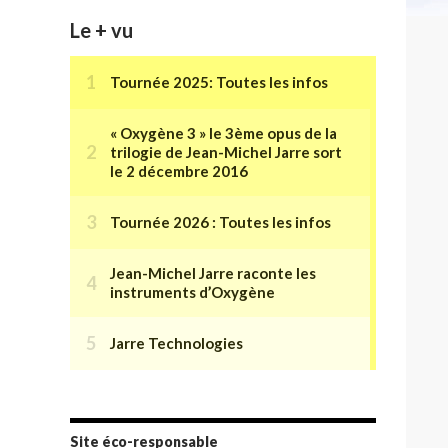
Le + vu
Site éco-responsable