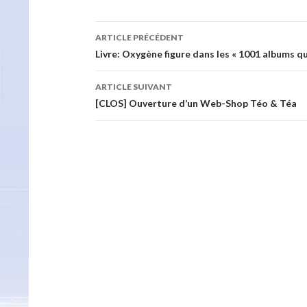
Navigation
ARTICLE PRÉCÉDENT
des
Livre: Oxygène figure dans les « 1001 albums qu’
articles
ARTICLE SUIVANT
[CLOS] Ouverture d’un Web-Shop Téo & Téa