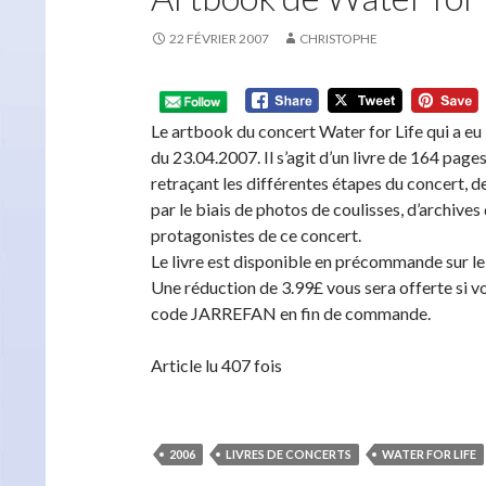
22 FÉVRIER 2007
CHRISTOPHE
Le artbook du concert Water for Life qui a eu 
du 23.04.2007. Il s’agit d’un livre de 164 pag
retraçant les différentes étapes du concert, 
par le biais de photos de coulisses, d’archives
protagonistes de ce concert.
Le livre est disponible en précommande sur le 
Une réduction de 3.99£ vous sera offerte si 
code JARREFAN en fin de commande.
Article lu 407 fois
2006
LIVRES DE CONCERTS
WATER FOR LIFE