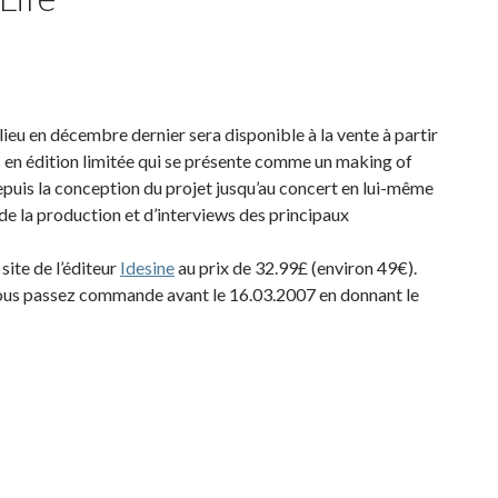
lieu en décembre dernier sera disponible à la vente à partir
es en édition limitée qui se présente comme un making of
depuis la conception du projet jusqu’au concert en lui-même
 de la production et d’interviews des principaux
site de l’éditeur
Idesine
au prix de 32.99£ (environ 49€).
vous passez commande avant le 16.03.2007 en donnant le