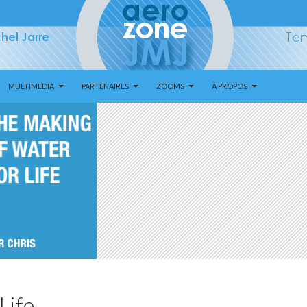
MULTIMEDIA
PARTENAIRES
ZOOMS
À PROPOS
Life