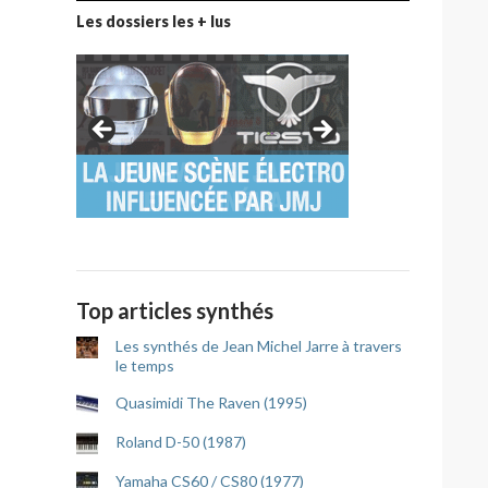
Les dossiers les + lus
Top articles synthés
Les synthés de Jean Michel Jarre à travers
le temps
Quasimidi The Raven (1995)
Roland D-50 (1987)
Yamaha CS60 / CS80 (1977)