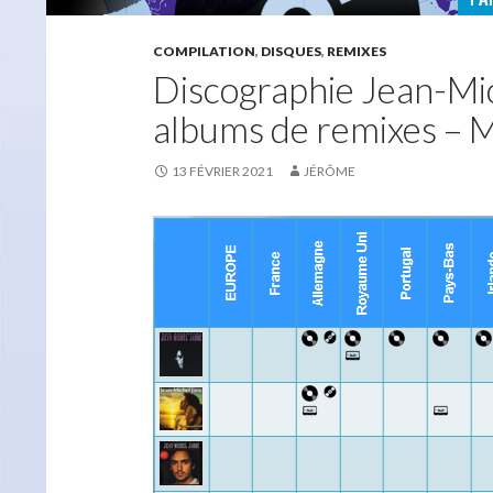
COMPILATION
,
DISQUES
,
REMIXES
Discographie Jean-Mic
albums de remixes – 
13 FÉVRIER 2021
JÉRÔME