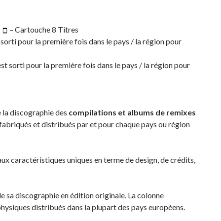
|
– Cartouche 8 Titres
sorti pour la première fois dans le pays / la région pour
st sorti pour la première fois dans le pays / la région pour
e la discographie des
compilations et albums de remixes
fabriqués et distribués par et pour chaque pays ou région
x caractéristiques uniques en terme de design, de crédits,
 sa discographie en édition originale. La colonne
hysiques distribués dans la plupart des pays européens.