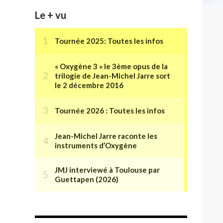
Le + vu