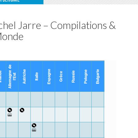
hel Jarre – Compilations &
Monde