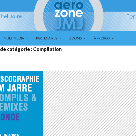
MULTIMEDIA
PARTENAIRES
ZOOMS
À PROPOS
 de catégorie : Compilation