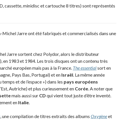
D, cassette, minidisc et cartouche 8 titres) sont représentés
-Michel Jarre ont été fabriqués et commercialisés dans une
el Jarre sortent chez Polydor, alors le distributeur
 en 1983 et 1984. Les trois disques ont un contenu très
 marché européen mais pas à la France.
The essential
sort en
agne, Pays Bas, Portugal) et en
Israël
. La même année
 temps et de l’espace ») dans les
pays européens
Est, Autriche) et plus curieusement en
Corée
. A noter que
sette
mais aussi sur
CD
qui vient tout juste d’être inventé.
vement en
Italie
.
s
, une compilation de titres extraits des albums
Oxygène
et