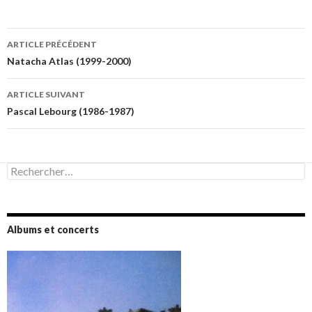
Navigation
ARTICLE PRÉCÉDENT
des
Natacha Atlas (1999-2000)
articles
ARTICLE SUIVANT
Pascal Lebourg (1986-1987)
Rechercher :
Albums et concerts