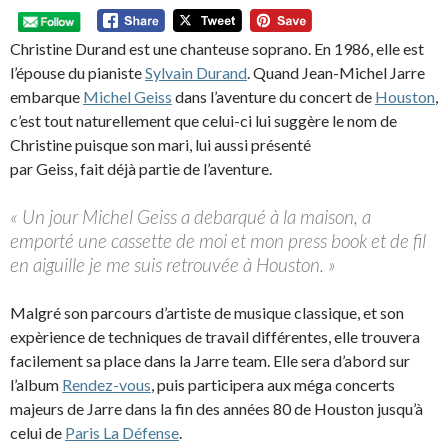
Christine Durand est une chanteuse soprano. En 1986, elle est
l’épouse du pianiste
Sylvain Durand
. Quand Jean-Michel Jarre
embarque
Michel Geiss
dans l’aventure du concert de
Houston
,
c’est tout naturellement que celui-ci lui suggère le nom de
Christine puisque son mari, lui aussi présenté
par Geiss, fait déjà partie de l’aventure.
« Un jour Michel Geiss a debarqué à la maison, a
emporté une cassette de moi et mon press book et de fil
en aiguille je me suis retrouvée à Houston. »
Malgré son parcours d’artiste de musique classique, et son
expèrience de techniques de travail différentes, elle trouvera
facilement sa place dans la Jarre team. Elle sera d’abord sur
l’album
Rendez-vous
, puis participera aux méga concerts
majeurs de Jarre dans la fin des années 80 de Houston jusqu’à
celui de
Paris La Défense
.