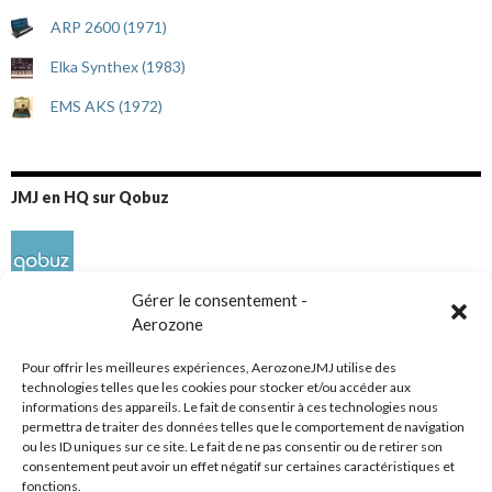
ARP 2600 (1971)
Elka Synthex (1983)
EMS AKS (1972)
JMJ en HQ sur Qobuz
Gérer le consentement -
Aerozone
Pour offrir les meilleures expériences, AerozoneJMJ utilise des
technologies telles que les cookies pour stocker et/ou accéder aux
informations des appareils. Le fait de consentir à ces technologies nous
Réseaux sociaux
permettra de traiter des données telles que le comportement de navigation
ou les ID uniques sur ce site. Le fait de ne pas consentir ou de retirer son
consentement peut avoir un effet négatif sur certaines caractéristiques et
fonctions.