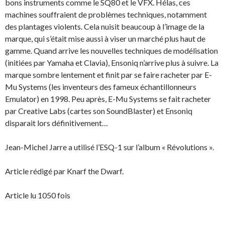
bons instruments comme le SQ80 et le VFX. Hélas, ces
machines souffraient de problèmes techniques, notamment
des plantages violents. Cela nuisit beaucoup à l’image de la
marque, qui s’était mise aussi à viser un marché plus haut de
gamme. Quand arrive les nouvelles techniques de modélisation
(initiées par Yamaha et Clavia), Ensoniq n’arrive plus à suivre. La
marque sombre lentement et finit par se faire racheter par E-
Mu Systems (les inventeurs des fameux échantillonneurs
Emulator) en 1998. Peu après, E-Mu Systems se fait racheter
par Creative Labs (cartes son SoundBlaster) et Ensoniq
disparait lors définitivement…
Jean-Michel Jarre a utilisé l’ESQ-1 sur l’album « Révolutions ».
Article rédigé par Knarf the Dwarf.
Article lu 1050 fois