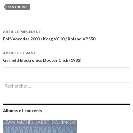
SYNTHÉ 80'S
Navigation
ARTICLE PRÉCÉDENT
des
EMS Vocoder 2000 / Korg VC10 / Roland VP550
articles
ARTICLE SUIVANT
Garfield Electronics Doctor Click (1982)
Rechercher :
Albums et concerts