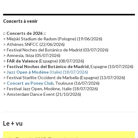
Emissions 2010
(21)
Disques rares
(20)
Synthé 70's
(20)
Album instrumental
(20)
Claviériste
(19)
Groupe de Recherche Musicale
(18)
France 2
(18)
Concerts à venir
Europe en concert
(17)
Critique
(17)
Coffret
(17)
Chronologie
(16)
:: Concerts de 2026 ::
Passages radio
(16)
Vidéo Jarrecast
(16)
Synthé 80's
(16)
> Miejski Stadium de Radom (Pologne) (19/06/2026)
> Athènes SNFCC (22/06/2026)
Les concerts en Chine
(16)
Cinéma
(16)
Houston
(15)
Lyon
(15)
> Festival Noches del Botánico de Madrid (03/07/2026)
> Amnesia, Ibiza (05/07/2026)
Synthé Roland
(15)
Belgique
(15)
Récompense
(14)
>
FAR de Valence
(Espagne) (08/07/2026)
Collaborations 70's
(14)
Astronomie
(14)
France Inter
(14)
>
Festival Noches del Botánico de Madrid,
Espagne (10/07/2026)
>
Jazz Open à Modène
(Italie) (18/07/2026)
Tournée 2025
(14)
2024
(14)
Chine
(13)
> Festival Starlite Occident de Marbella (Espagne) (13/07/2026)
>
Concert au Poney Club
, Toulouse (16/07/2026)
> Festival Jazz Open, Modène, Italie (18/07/2026)
> Amsterdam Dance Event (21/10/2026)
Le + vu