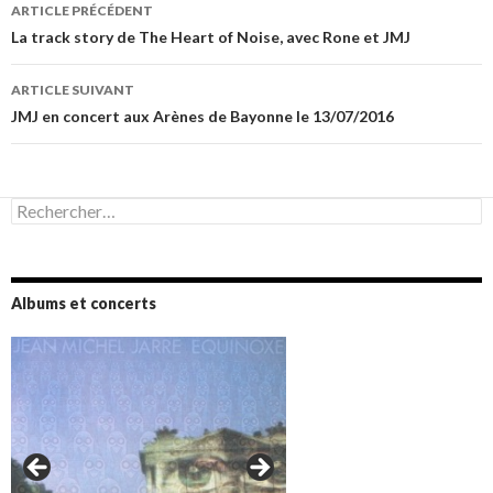
Navigation
ARTICLE PRÉCÉDENT
des
La track story de The Heart of Noise, avec Rone et JMJ
articles
ARTICLE SUIVANT
JMJ en concert aux Arènes de Bayonne le 13/07/2016
Rechercher :
Albums et concerts