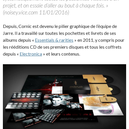
projet, et on essaie d’aller au bout à chaque fois. »
(noisey.vice.com 11/01/2016)
Depuis, Cornic est devenu le pilier graphique de l’équipe de
Jarre. Il a travaillé sur toutes les pochettes et livrets de ses
albums depuis «
Essentials & rarities
» en 2011, y compris pour
les rééditions CD de ses premiers disques et tous les coffrets
depuis «
Electronica
» et leurs contenus.