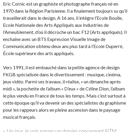
Eric Cornic est un graphiste et photographe français né en
1970 dans la Région Parisienne. Il a finalement toujours su qu’il
travaillerait dans le design. A 16 ans, il intègre l’Ecole Boulle,
Ecole Nationale des Arts Appliqués aux Industries de
l’Ameublement, d’où il décroche un bac F12 (Arts appliqués). Il
enchaîne avec un BTS Expression Visuelle Image de
Communication obtenu deux ans plus tard à l’Ecole Duperré,
École supérieure des arts appliqués.
Vers 1991, il est embauché dans la petite agence de design
FKGB spécialisée dans le divertissement : musique, cinéma,
jeux vidéo. Parmi ses travaux, il réalise, « un dimanche après
midi », la pochette de l’album « D’eux » de Céline Dion, l’album
le plus vendu en France de tous les temps. Mais c’est surtout à
cette époque qu’il va devenir un des spécialistes du graphisme
pour les rappeurs alors en pleine ascension dans le paysage
musical français.
« Un jour, je vois passer un dossier concernant NTM.