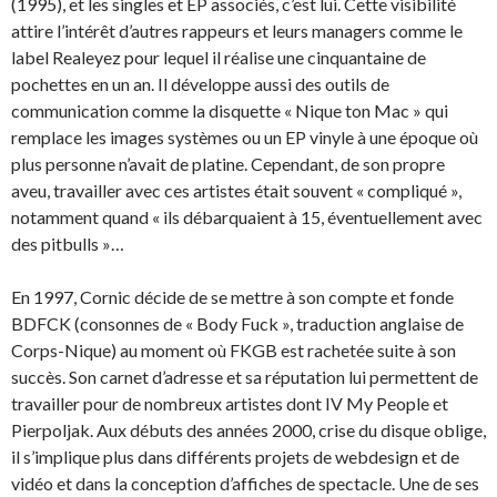
(1995), et les singles et EP associés, c’est lui. Cette visibilité
attire l’intérêt d’autres rappeurs et leurs managers comme le
label Realeyez pour lequel il réalise une cinquantaine de
pochettes en un an. Il développe aussi des outils de
communication comme la disquette « Nique ton Mac » qui
remplace les images systèmes ou un EP vinyle à une époque où
plus personne n’avait de platine. Cependant, de son propre
aveu, travailler avec ces artistes était souvent « compliqué »,
notamment quand « ils débarquaient à 15, éventuellement avec
des pitbulls »…
En 1997, Cornic décide de se mettre à son compte et fonde
BDFCK (consonnes de « Body Fuck », traduction anglaise de
Corps-Nique) au moment où FKGB est rachetée suite à son
succès. Son carnet d’adresse et sa réputation lui permettent de
travailler pour de nombreux artistes dont IV My People et
Pierpoljak. Aux débuts des années 2000, crise du disque oblige,
il s’implique plus dans différents projets de webdesign et de
vidéo et dans la conception d’affiches de spectacle. Une de ses