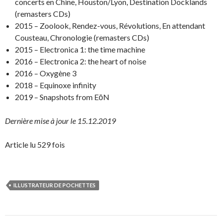
concerts en Chine, Houston/Lyon, Destination Docklands
(remasters CDs)
2015 – Zoolook, Rendez-vous, Révolutions, En attendant
Cousteau, Chronologie (remasters CDs)
2015 – Electronica 1: the time machine
2016 – Electronica 2: the heart of noise
2016 – Oxygène 3
2018 – Equinoxe infinity
2019 – Snapshots from EōN
Dernière mise à jour le 15.12.2019
Article lu 529 fois
ILLUSTRATEUR DE POCHETTES