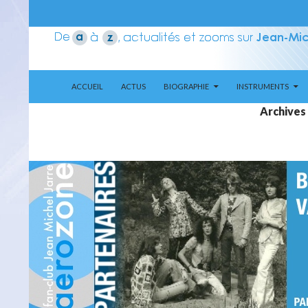
ALLER AU CONTENU
Recherche
Aerozone JMJ
ACCUEIL
ACTUS
BIOGRAPHIE
INSTRUMENTS
Archives 