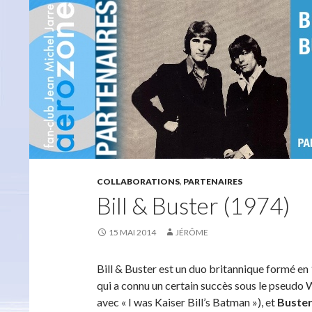
COLLABORATIONS
,
PARTENAIRES
Bill & Buster (1974)
15 MAI 2014
JÉRÔME
Bill & Buster est un duo britannique formé e
qui a connu un certain succès sous le pseud
avec « I was Kaiser Bill’s Batman »), et
Buster