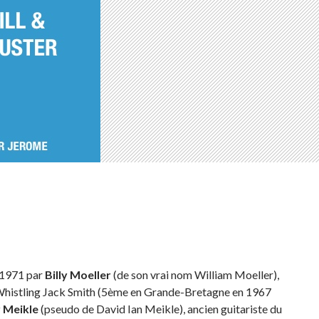
n 1971 par
Billy Moeller
(de son vrai nom William Moeller),
o Whistling Jack Smith (5ème en Grande-Bretagne en 1967
 Meikle
(pseudo de David Ian Meikle), ancien guitariste du