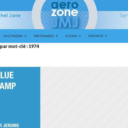
MULTIMEDIA
PARTENAIRES
ZOOMS
À PROPOS
par mot-clé : 1974