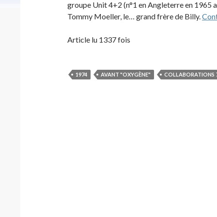
groupe Unit 4+2 (n°1 en Angleterre en 1965 ave
Tommy Moeller, le… grand frère de Billy.
Cont
Article lu 1337 fois
1974
AVANT "OXYGÈNE"
COLLABORATIONS 7