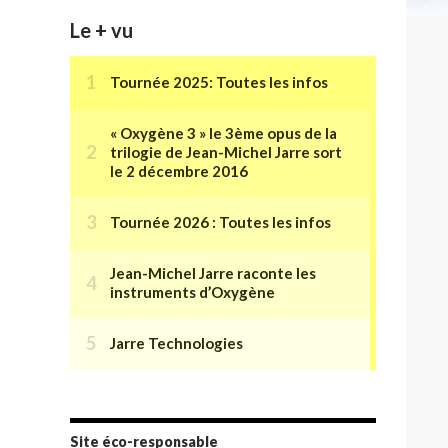
Le + vu
Site éco-responsable