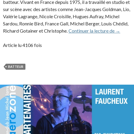
batteur. Vivant en France depuis 1975, il a travaillé en studio et
sur scène avec des artistes comme Jean-Jacques Goldman, Lio,
Valérie Lagrange, Nicole Croisille, Hugues Aufray, Michel
Sardou, Ronnie Bird, France Gall, Michel Berger, Louis Chédid,
Joe Ham
Richard Gotainer et Christophe.
Continuer la lecture de
→
Article lu 4106 fois
BATTEUR