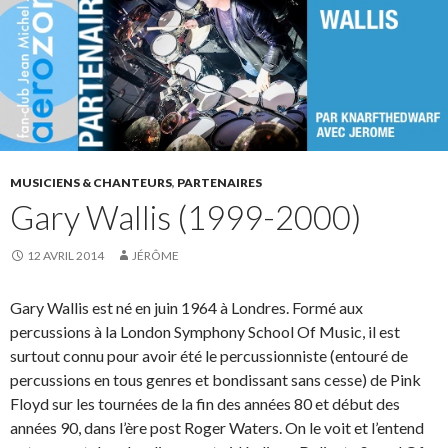
MUSICIENS & CHANTEURS
,
PARTENAIRES
Gary Wallis (1999-2000)
12 AVRIL 2014
JÉRÔME
Gary Wallis est né en juin 1964 à Londres. Formé aux
percussions à la London Symphony School Of Music, il est
surtout connu pour avoir été le percussionniste (entouré de
percussions en tous genres et bondissant sans cesse) de Pink
Floyd sur les tournées de la fin des années 80 et début des
années 90, dans l’ère post Roger Waters. On le voit et l’entend