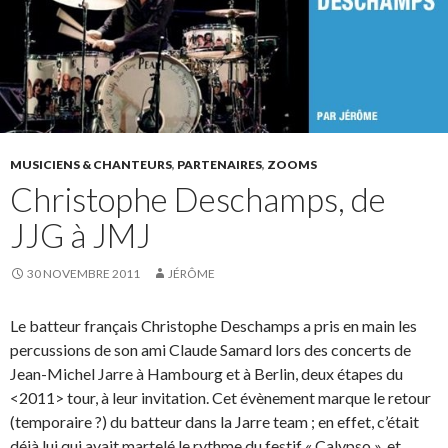
MUSICIENS & CHANTEURS
,
PARTENAIRES
,
ZOOMS
Christophe Deschamps, de
JJG à JMJ
30 NOVEMBRE 2011
JÉRÔME
Le batteur français Christophe Deschamps a pris en main les
percussions de son ami Claude Samard lors des concerts de
Jean-Michel Jarre à Hambourg et à Berlin, deux étapes du
<2011> tour, à leur invitation. Cet évènement marque le retour
(temporaire ?) du batteur dans la Jarre team ; en effet, c’était
déjà lui qui avait martelé le rythme du festif « Calypso », et