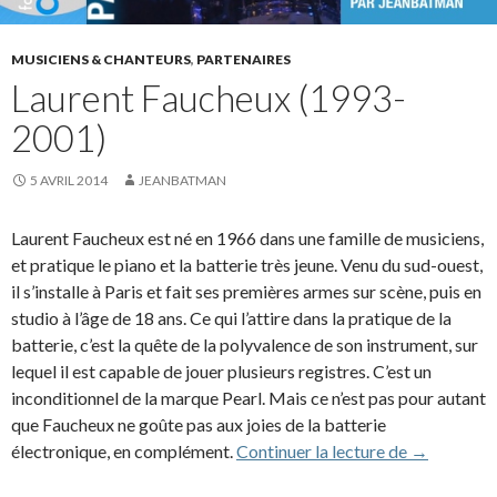
MUSICIENS & CHANTEURS
,
PARTENAIRES
Laurent Faucheux (1993-
2001)
5 AVRIL 2014
JEANBATMAN
Laurent Faucheux est né en 1966 dans une famille de musiciens,
et pratique le piano et la batterie très jeune. Venu du sud-ouest,
il s’installe à Paris et fait ses premières armes sur scène, puis en
studio à l’âge de 18 ans. Ce qui l’attire dans la pratique de la
batterie, c’est la quête de la polyvalence de son instrument, sur
lequel il est capable de jouer plusieurs registres. C’est un
inconditionnel de la marque Pearl. Mais ce n’est pas pour autant
que Faucheux ne goûte pas aux joies de la batterie
Laurent Fa
électronique, en complément.
Continuer la lecture de
→