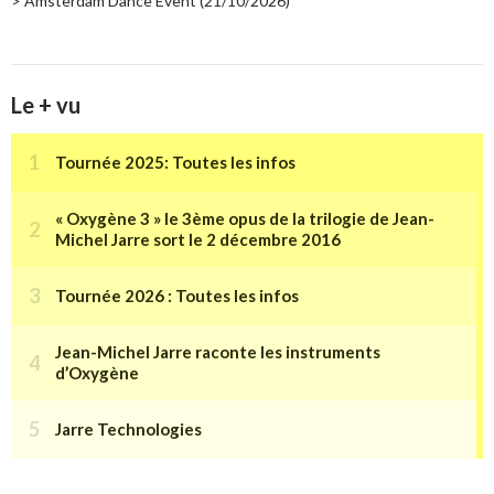
> Amsterdam Dance Event (21/10/2026)
Le + vu