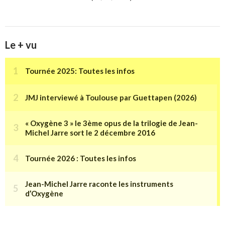
Le + vu