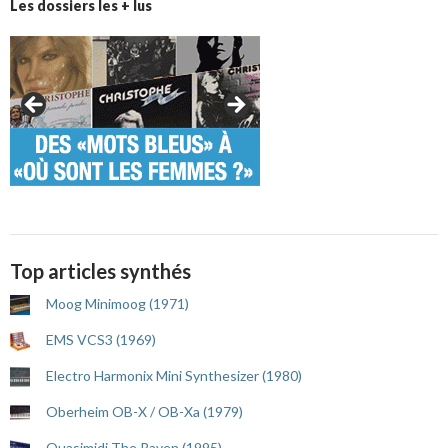
Les dossiers les + lus
Top articles synthés
Moog Minimoog (1971)
EMS VCS3 (1969)
Electro Harmonix Mini Synthesizer (1980)
Oberheim OB-X / OB-Xa (1979)
Quasimidi The Raven (1995)