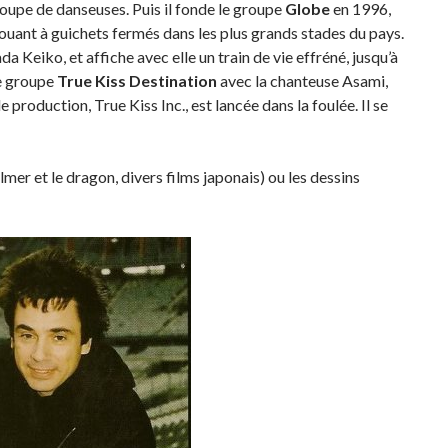
groupe de danseuses. Puis il fonde le groupe
Globe
en 1996,
jouant à guichets fermés dans les plus grands stades du pays.
Keiko, et affiche avec elle un train de vie effréné, jusqu’à
le groupe
True Kiss
Destination
avec la chanteuse Asami,
production, True Kiss Inc., est lancée dans la foulée. Il se
er et le dragon, divers films japonais) ou les dessins