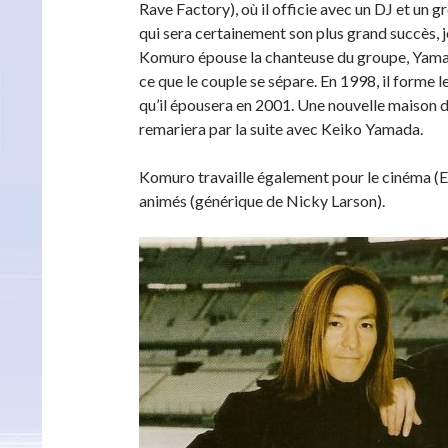
Rave Factory), où il officie avec un DJ et un 
qui sera certainement son plus grand succès, 
Komuro épouse la chanteuse du groupe, Yamada 
ce que le couple se sépare. En 1998, il forme 
qu’il épousera en 2001. Une nouvelle maison de 
remariera par la suite avec Keiko Yamada.
Komuro travaille également pour le cinéma (Elm
animés (générique de Nicky Larson).