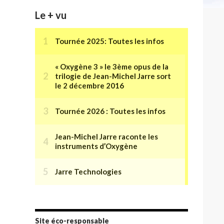
Le + vu
Site éco-responsable