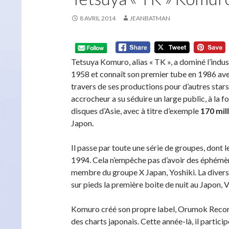
8 AVRIL 2014
JEANBATMAN
Tetsuya Komuro, alias « TK », a dominé l’indust
1958 et connaît son premier tube en 1986 av
travers de ses productions pour d’autres stars
accrocheur a su séduire un large public, à la fo
disques d’Asie, avec à titre d’exemple
170 mil
Japon.
Il passe par toute une série de groupes, dont 
1994. Cela n’empêche pas d’avoir des éphémè
membre du groupe X Japan, Yoshiki. La diversif
sur pieds la première boite de nuit au Japon, 
Komuro créé son propre label, Orumok Record
des charts japonais. Cette année-là, il partic