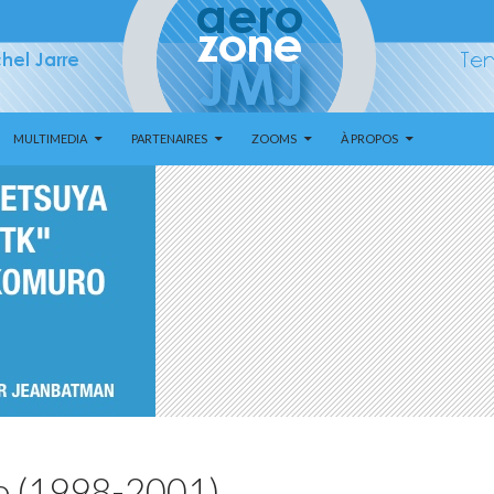
MULTIMEDIA
PARTENAIRES
ZOOMS
À PROPOS
o (1998-2001)