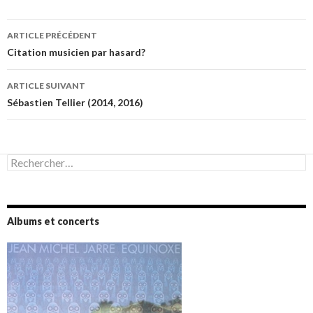
Navigation
ARTICLE PRÉCÉDENT
des
Citation musicien par hasard?
articles
ARTICLE SUIVANT
Sébastien Tellier (2014, 2016)
Rechercher :
Albums et concerts