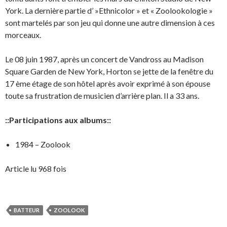
York. La dernière partie d’ »Ethnicolor » et « Zoolookologie »
sont martelés par son jeu qui donne une autre dimension à ces
morceaux.
Le 08 juin 1987, après un concert de Vandross au Madison
Square Garden de New York, Horton se jette de la fenêtre du
17 ème étage de son hôtel après avoir exprimé à son épouse
toute sa frustration de musicien d’arrière plan. Il a 33 ans.
::Participations aux albums::
1984 – Zoolook
Article lu 968 fois
BATTEUR
ZOOLOOK