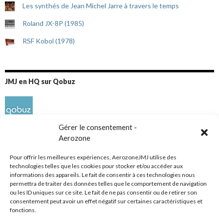
Les synthés de Jean Michel Jarre à travers le temps
Roland JX-8P (1985)
RSF Kobol (1978)
JMJ en HQ sur Qobuz
Gérer le consentement -
Aerozone
Pour offrir les meilleures expériences, AerozoneJMJ utilise des
technologies telles que les cookies pour stocker et/ou accéder aux
informations des appareils. Le fait de consentir à ces technologies nous
Réseaux sociaux
permettra de traiter des données telles que le comportement de navigation
ou les ID uniques sur ce site. Le fait de ne pas consentir ou de retirer son
consentement peut avoir un effet négatif sur certaines caractéristiques et
fonctions.