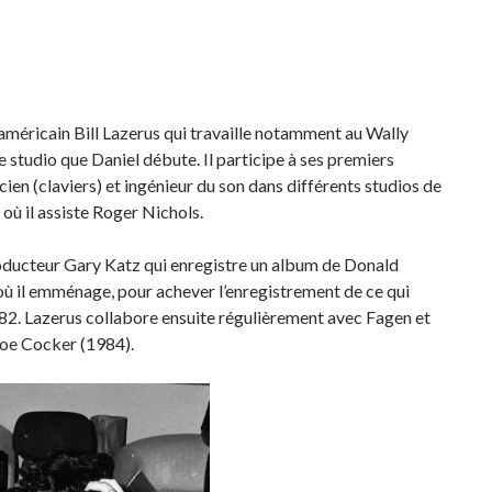
n américain Bill Lazerus qui travaille notamment au Wally
 studio que Daniel débute. Il participe à ses premiers
cien (claviers) et ingénieur du son dans différents studios de
où il assiste Roger Nichols.
oducteur Gary Katz qui enregistre un album de Donald
où il emménage, pour achever l’enregistrement de ce qui
982. Lazerus collabore ensuite régulièrement avec Fagen et
oe Cocker (1984).