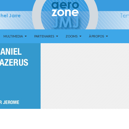
MULTIMEDIA
PARTENAIRES
ZOOMS
À PROPOS