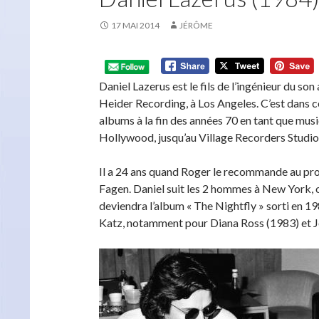
17 MAI 2014
JÉRÔME
Daniel Lazerus est le fils de l’ingénieur du so
Heider Recording, à Los Angeles. C’est dans ce
albums à la fin des années 70 en tant que musi
Hollywood, jusqu’au Village Recorders Studio 
Il a 24 ans quand Roger le recommande au pr
Fagen. Daniel suit les 2 hommes à New York, 
deviendra l’album « The Nightfly » sorti en 1
Katz, notamment pour Diana Ross (1983) et J