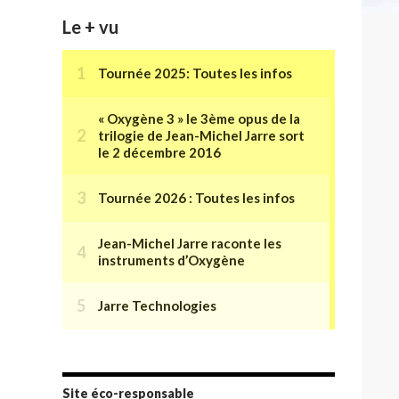
Le + vu
Site éco-responsable