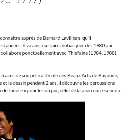
onnaître auprès de Bernard Lavilliers, qu’il
d’années. Il va aussi se faire embarquer dès 1980 par
l collabore ponctuellement avec Thiefaine (1984, 1988),
es traces de son père à l’école des Beaux Arts de Bayonne,
e et le dessin pendant 2 ans, il découvre les percussions
de foudre « pour le son pur, celui de la peau qui résonne ».