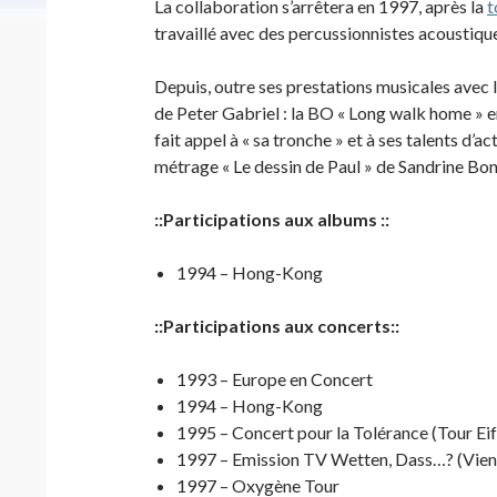
La collaboration s’arrêtera en 1997, après la
t
travaillé avec des percussionnistes acoustiqu
Depuis, outre ses prestations musicales avec 
de Peter Gabriel : la BO « Long walk home » en
fait appel à « sa tronche » et à ses talents d’ac
métrage « Le dessin de Paul » de Sandrine Bon
::Participations aux albums ::
1994 – Hong-Kong
::Participations aux concerts::
1993 – Europe en Concert
1994 – Hong-Kong
1995 – Concert pour la Tolérance (Tour Eif
1997 – Emission TV Wetten, Dass…? (Vien
1997 – Oxygène Tour