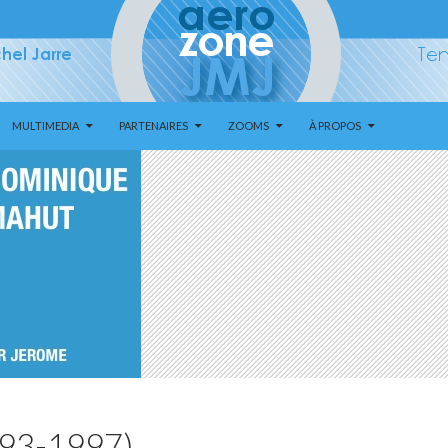
MULTIMEDIA
PARTENAIRES
ZOOMS
À PROPOS
993-1997)