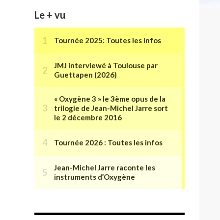
Le + vu