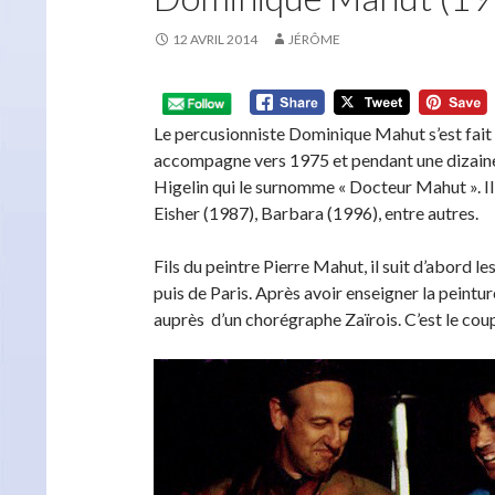
12 AVRIL 2014
JÉRÔME
Le percusionniste Dominique Mahut s’est fait c
accompagne vers 1975 et pendant une dizaine 
Higelin qui le surnomme « Docteur Mahut ». I
Eisher (1987), Barbara (1996), entre autres.
Fils du peintre Pierre Mahut, il suit d’abord l
puis de Paris. Après avoir enseigner la peintur
auprès d’un chorégraphe Zaïrois. C’est le coup 