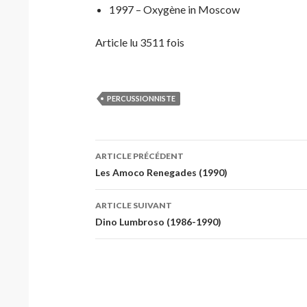
1997 – Oxygène in Moscow
Article lu 3511 fois
PERCUSSIONNISTE
Navigation
ARTICLE PRÉCÉDENT
des
Les Amoco Renegades (1990)
articles
ARTICLE SUIVANT
Dino Lumbroso (1986-1990)