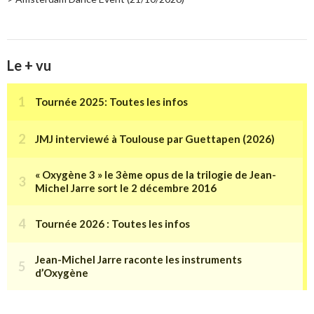
Le + vu