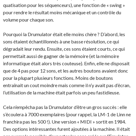
quatisation pour les séquenceurs), une fonction de « swing »
pour rendre le résultat moins mécanique et un contrôle du
volume pour chaque son.
Pourquoi la Drumulator était elle moins chère ? D’abord, les
sons étaient échantillonnés à une basse résolution, ce qui
dégradait leur rendu. Ensuite, ces sons étaient courts, ce qui
permettait aussi de gagner de la mémoire (et la mémoire
informatique était alors très couteuse). Enfin, elle ne disposait
que de 4 pas pour 12 sons, et les autres boutons avaient donc
pour la plupart plusieurs fonctions. Moins de boutons
entraînait un cout moindre mais comme il n’y avait pas d’écran,
l’utilisation de la machine était parfois un peu fastidieuse.
Cela n’empêcha pas la Drumulator d’être un gros succès : elle
s’écoulera à 7000 exemplaires (pour rappel, la LM-1 de Linn ne
franchira pas les 500 !). Une version « MIDI » sortit en 1984.
Des options intéressantes furent ajoutées à la machine. Il était