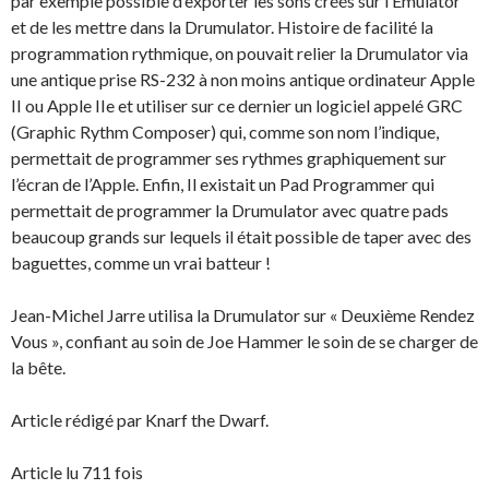
par exemple possible d’exporter les sons créés sur l’Emulator
et de les mettre dans la Drumulator. Histoire de facilité la
programmation rythmique, on pouvait relier la Drumulator via
une antique prise RS-232 à non moins antique ordinateur Apple
II ou Apple IIe et utiliser sur ce dernier un logiciel appelé GRC
(Graphic Rythm Composer) qui, comme son nom l’indique,
permettait de programmer ses rythmes graphiquement sur
l’écran de l’Apple. Enfin, Il existait un Pad Programmer qui
permettait de programmer la Drumulator avec quatre pads
beaucoup grands sur lequels il était possible de taper avec des
baguettes, comme un vrai batteur !
Jean-Michel Jarre utilisa la Drumulator sur « Deuxième Rendez
Vous », confiant au soin de Joe Hammer le soin de se charger de
la bête.
Article rédigé par Knarf the Dwarf.
Article lu 711 fois