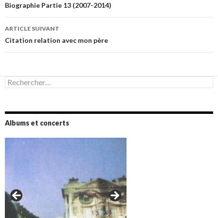
des
Biographie Partie 13 (2007-2014)
articles
ARTICLE SUIVANT
Citation relation avec mon père
Rechercher :
Albums et concerts