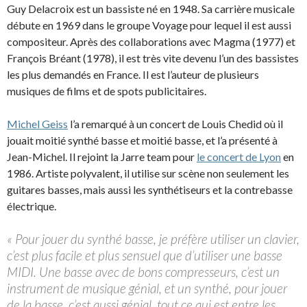
Guy Delacroix est un bassiste né en 1948. Sa carrière musicale
débute en 1969 dans le groupe Voyage pour lequel il est aussi
compositeur. Après des collaborations avec Magma (1977) et
François Bréant (1978), il est très vite devenu l’un des bassistes
les plus demandés en France. Il est l’auteur de plusieurs
musiques de films et de spots publicitaires.
Michel Geiss
l’a remarqué à un concert de Louis Chedid où il
jouait moitié synthé basse et moitié basse, et l’a présenté à
Jean-Michel. Il rejoint la Jarre team pour
le concert de Lyon
en
1986. Artiste polyvalent, il utilise sur scène non seulement les
guitares basses, mais aussi les synthétiseurs et la contrebasse
électrique.
« Pour jouer du synthé basse, je préfère utiliser un clavier,
c’est plus facile et plus sensuel que d’utiliser une basse
MIDI. Une basse avec de bons compresseurs, c’est un
instrument de musique génial, et un synthé, pour jouer
de la basse, c’est aussi génial, tout ce qui est entre les