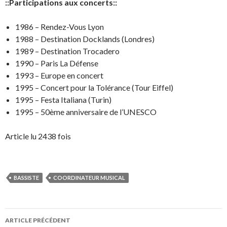
::Participations aux concerts::
1986 – Rendez-Vous Lyon
1988 – Destination Docklands (Londres)
1989 – Destination Trocadero
1990 – Paris La Défense
1993 – Europe en concert
1995 – Concert pour la Tolérance (Tour Eiffel)
1995 – Festa Italiana (Turin)
1995 – 50ème anniversaire de l’UNESCO
Article lu 2438 fois
BASSISTE
COORDINATEUR MUSICAL
Navigation
ARTICLE PRÉCÉDENT