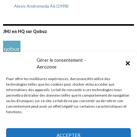
Alesis Andromeda A6 (1998)
JMJ en HQ sur Qobuz
Gérer le consentement -
Aerozone
Pour offrir les meilleures expériences, AerozoneJMJ utilise des
technologies telles que les cookies pour stocker et/ou accéder aux
informations des appareils. Le fait de consentir à ces technologies nous
Réseaux sociaux
permettra de traiter des données telles que le comportement de navigation
ou les ID uniques sur ce site. Le fait de ne pas consentir ou de retirer son
consentement peut avoir un effet négatif sur certaines caractéristiques et
fonctions.
ACCEPTER