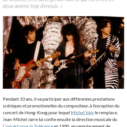
deux amène trop d’ennuis. »
Pendant 10 ans, il va participer aux diffèrentes prestations
scéniques et promotionelles du compositeur, à l’exception du
concert de Hong-Kong pour lequel
Michel Valy
le remplace.
Jean-Michel Jarre lui confie ensuite la direction musicale du
Concert pour la Tolérance
en 1995, en remplacement de