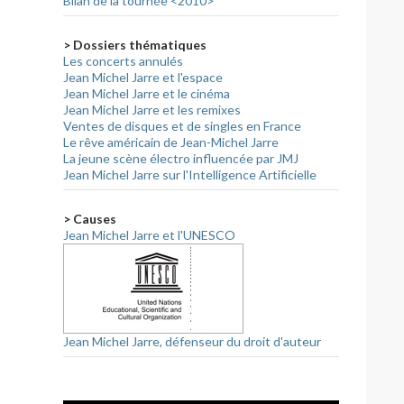
Bilan de la tournée <2010>
> Dossiers thématiques
Les concerts annulés
Jean Michel Jarre et l'espace
Jean Michel Jarre et le cinéma
Jean Michel Jarre et les remixes
Ventes de disques et de singles en France
Le rêve américain de Jean-Michel Jarre
La jeune scène électro influencée par JMJ
Jean Michel Jarre sur l'Intelligence Artificielle
> Causes
Jean Michel Jarre et l'UNESCO
Jean Michel Jarre, défenseur du droit d'auteur