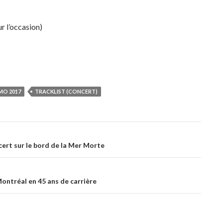
r l’occasion)
O 2017
TRACKLIST (CONCERT)
cert sur le bord de la Mer Morte
ontréal en 45 ans de carrière