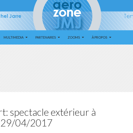
MULTIMEDIA
PARTENAIRES
ZOOMS
À PROPOS
: spectacle extérieur à
e 29/04/2017