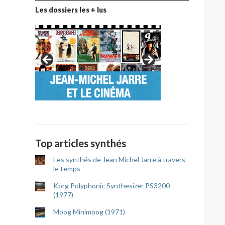
Les dossiers les + lus
Top articles synthés
Les synthés de Jean Michel Jarre à travers
le temps
Korg Polyphonic Synthesizer PS3200
(1977)
Moog Minimoog (1971)