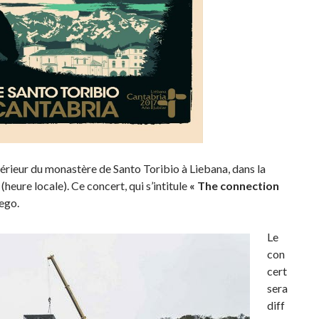
xtérieur du monastère de Santo Toribio à Liebana, dans la
heure locale). Ce concert, qui s’intitule
« The connection
iego.
Le
con
cert
sera
diff