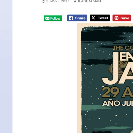
30 AVRIL 2017
JEANBATMAN