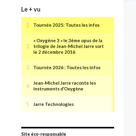
Le + vu
Site éco-responsable