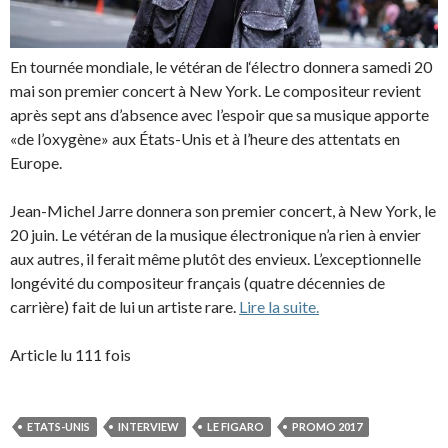
En tournée mondiale, le vétéran de l‘électro donnera samedi 20
mai son premier concert à New York. Le compositeur revient
après sept ans d’absence avec l’espoir que sa musique apporte
«de l’oxygène» aux États-Unis et à l’heure des attentats en
Europe.
Jean-Michel Jarre donnera son premier concert, à New York, le
20 juin. Le vétéran de la musique électronique n’a rien à envier
aux autres, il ferait même plutôt des envieux. L’exceptionnelle
longévité du compositeur français (quatre décennies de
carrière) fait de lui un artiste rare.
Lire la suite.
Article lu 111 fois
ETATS-UNIS
INTERVIEW
LE FIGARO
PROMO 2017