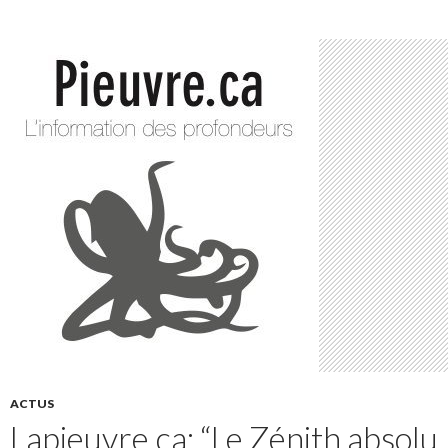
ACTUS
Lapieuvre.ca: “Le Zénith absolu