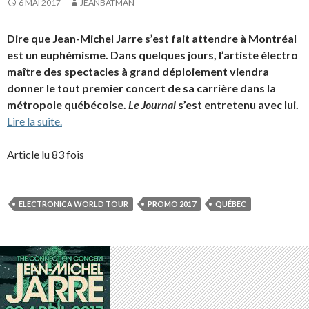
6 MAI 2017
JEANBATMAN
Dire que Jean-Michel Jarre s’est fait attendre à Montréal
est un euphémisme. Dans quelques jours, l’artiste électro
maître des spectacles à grand déploiement viendra
donner le tout premier concert de sa carrière dans la
métropole québécoise.
Le Journal
s’est entretenu avec lui.
Lire la suite.
Article lu 83 fois
ELECTRONICA WORLD TOUR
PROMO 2017
QUÉBEC