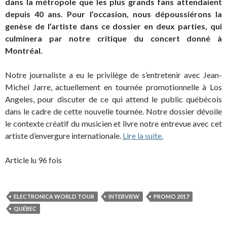
dans la métropole que les plus grands fans attendaient
depuis 40 ans. Pour l’occasion, nous dépoussiérons la
genèse de l’artiste dans ce dossier en deux parties, qui
culminera par notre
critique
du concert donné à
Montréal.
Notre journaliste a eu le privilège de s’entretenir avec Jean-
Michel Jarre, actuellement en tournée promotionnelle à Los
Angeles, pour discuter de ce qui attend le public québécois
dans le cadre de cette nouvelle tournée. Notre dossier dévoile
le contexte créatif du musicien et livre notre entrevue avec cet
artiste d’envergure internationale.
Lire la suite.
Article lu 96 fois
ELECTRONICA WORLD TOUR
INTERVIEW
PROMO 2017
QUÉBEC