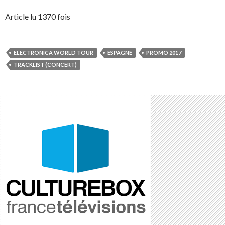
Article lu 1370 fois
ELECTRONICA WORLD TOUR
ESPAGNE
PROMO 2017
TRACKLIST (CONCERT)