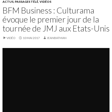
ACTUS
,
PASSAGES TÉLÉ
,
VIDÉOS
BFM Business : Culturama
évoque le premier jour de la
tournée de JMJ aux Etats-Unis
VIDÉO
10 MAI 2017
JEANBATMAN