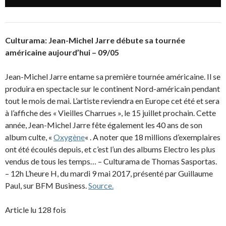
Culturama: Jean-Michel Jarre débute sa tournée
américaine aujourd’hui – 09/05
Jean-Michel Jarre entame sa première tournée américaine. Il se
produira en spectacle sur le continent Nord-américain pendant
tout le mois de mai. L’artiste reviendra en Europe cet été et sera
à l’affiche des « Vieilles Charrues », le 15 juillet prochain. Cette
année, Jean-Michel Jarre fête également les 40 ans de son
album culte, «
Oxygène
« . A noter que 18 millions d’exemplaires
ont été écoulés depuis, et c’est l’un des albums Electro les plus
vendus de tous les temps… – Culturama de Thomas Sasportas.
– 12h L’heure H, du mardi 9 mai 2017, présenté par Guillaume
Paul, sur BFM Business.
Source.
Article lu 128 fois