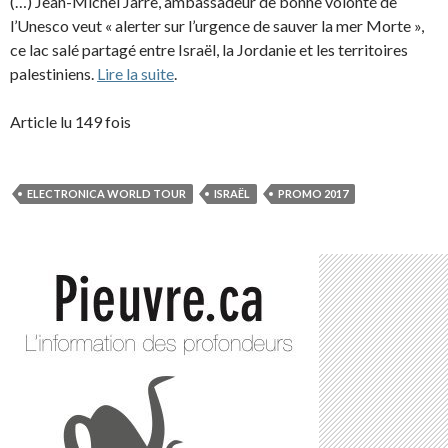
(…) Jean-Michel Jarre, ambassadeur de bonne volonté de
l’Unesco veut « alerter sur l’urgence de sauver la mer Morte »,
ce lac salé partagé entre Israël, la Jordanie et les territoires
palestiniens.
Lire la suite
.
Article lu 149 fois
ELECTRONICA WORLD TOUR
ISRAËL
PROMO 2017