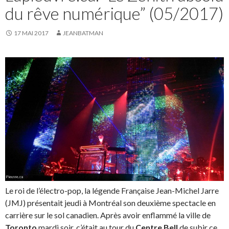
du rêve numérique” (05/2017)
17 MAI 2017
JEANBATMAN
Le roi de l’électro-pop, la légende Française Jean-Michel Jarre
(JMJ) présentait jeudi à Montréal son deuxième spectacle en
carrière sur le sol canadien. Après avoir enflammé la ville de
Toronto
mardi soir, c’était au tour du
Centre Bell
de subir ce