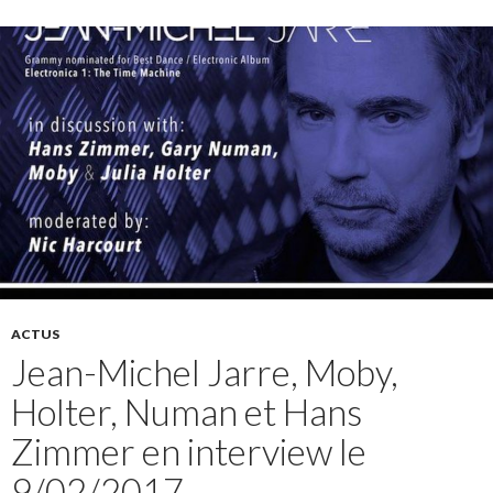
ACTUS
Jean-Michel Jarre, Moby,
Holter, Numan et Hans
Zimmer en interview le
9/02/2017