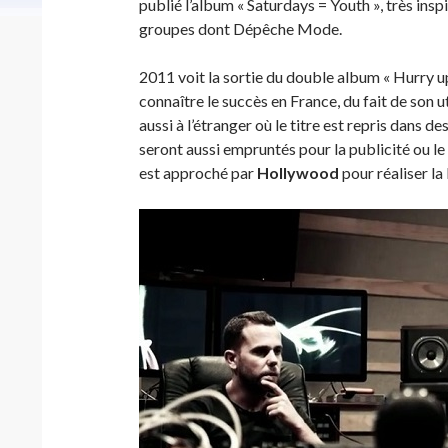
publié l’album « Saturdays = Youth », très ins
groupes dont Dépêche Mode.
2011 voit la sortie du double album « Hurry up
connaître le succès en France, du fait de son u
aussi à l’étranger où le titre est repris dans
seront aussi empruntés pour la publicité ou le 
est approché par
Hollywood
pour réaliser la