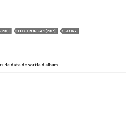
 2010
ELECTRONICA 1 [2015]
GLORY
pas de date de sortie d’album