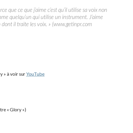
ce que ce que j’aime c’est qu’il utilise sa voix non
 quelqu’un qui utilise un instrument. J’aime
n dont il traite les voix. » (www.getinpr.com
 » à voir sur
YouTube
tre « Glory »)