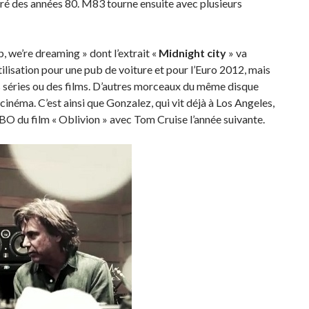
piré des années 80. M83 tourne ensuite avec plusieurs
, we’re dreaming » dont l’extrait «
Midnight city
» va
tilisation pour une pub de voiture et pour l’Euro 2012, mais
 des séries ou des films. D’autres morceaux du même disque
cinéma. C’est ainsi que Gonzalez, qui vit déjà à Los Angeles,
 BO du film « Oblivion » avec Tom Cruise l’année suivante.