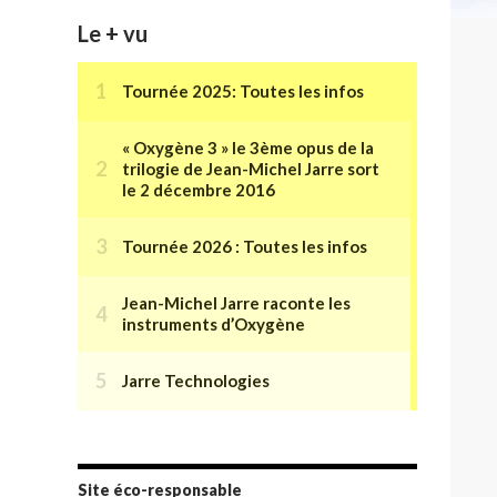
Le + vu
Site éco-responsable