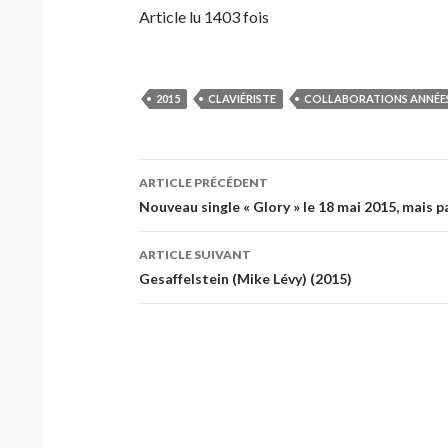
Article lu 1403 fois
2015
CLAVIÉRISTE
COLLABORATIONS ANNÉES
Navigation
ARTICLE PRÉCÉDENT
des
Nouveau single « Glory » le 18 mai 2015, mais 
articles
ARTICLE SUIVANT
Gesaffelstein (Mike Lévy) (2015)