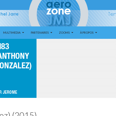
MULTIMEDIA
PARTENAIRES
ZOOMS
À PROPOS
ez) (2015)