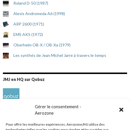
Roland D-50 (1987)
Alesis Andromeda A6 (1998)
ARP 2600 (1971)
EMS AKS (1972)
Oberheim OB-X / OB-Xa (1979)
Les synthés de Jean Michel Jarre à travers le temps
JMJ en HQ sur Qobuz
Gérer le consentement -
Aerozone
Pour offrir les meilleures expériences, AerozoneJMJ utilise des
technologies telles que les cookies pour stocker et/ou accéder aux