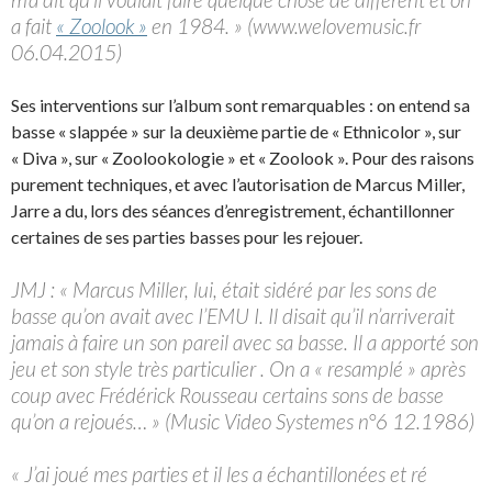
a fait
« Zoolook »
en 1984. » (www.welovemusic.fr
06.04.2015)
Ses interventions sur l’album sont remarquables : on entend sa
basse « slappée » sur la deuxième partie de « Ethnicolor », sur
« Diva », sur « Zoolookologie » et « Zoolook ». Pour des raisons
purement techniques, et avec l’autorisation de Marcus Miller,
Jarre a du, lors des séances d’enregistrement, échantillonner
certaines de ses parties basses pour les rejouer.
JMJ : « Marcus Miller, lui, était sidéré par les sons de
basse qu’on avait avec I’EMU I. Il disait qu’il n’arriverait
jamais à faire un son pareil avec sa basse. Il a apporté son
jeu et son style très particulier . On a « resamplé » après
coup avec Frédérick Rousseau certains sons de basse
qu’on a rejoués… » (Music Video Systemes n°6 12.1986)
« J’ai joué mes parties et il les a échantillonées et ré