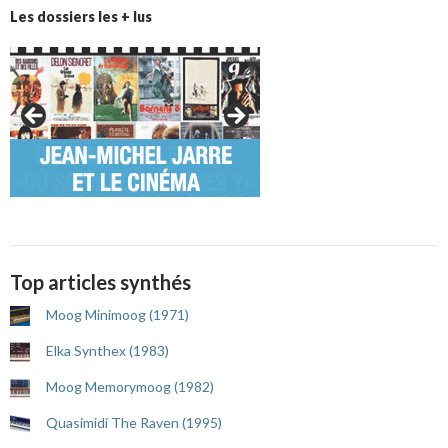
Les dossiers les + lus
Top articles synthés
Moog Minimoog (1971)
Elka Synthex (1983)
Moog Memorymoog (1982)
Quasimidi The Raven (1995)