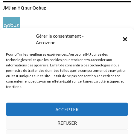
JMJ en HQ sur Qobuz
Gérer le consentement -
Aerozone
Pour offrir les meilleures expériences, AerozoneJMJ utilise des
technologies telles que les cookies pour stocker et/ou accéder aux
informations des appareils. Le fait de consentir à ces technologies nous
Réseaux sociaux
permettra de traiter des données telles que le comportement de navigation
ou les ID uniques sur ce site. Le fait de ne pas consentir ou de retirer son
consentement peut avoir un effet négatif sur certaines caractéristiques et
fonctions.
ACCEPTER
Tous droits réservés
REFUSER
AerozoneJMJ.fr
© Mars 2006-Août 2026