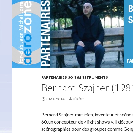
PARTENAIRES
,
SON & INSTRUMENTS
Bernard Szajner (198
8 MAI 2014
JÉRÔME
Bernard Szajner, musicien, inventeur et scénogr
60, un concepteur de « light shows ». Il découvr
scénographies pour des groupes comme Gong,