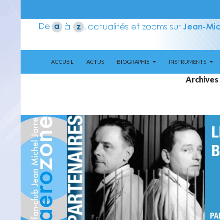
ALLER AU CONTENU
Recherche
Aerozone JMJ
ACCUEIL
ACTUS
BIOGRAPHIE
INSTRUMENTS
Archives