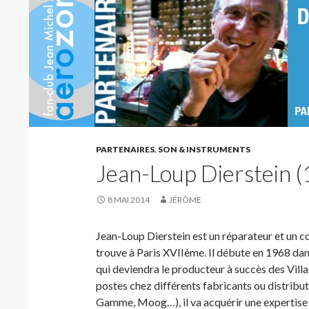
PARTENAIRES
,
SON & INSTRUMENTS
Jean-Loup Dierstein 
8 MAI 2014
JÉRÔME
Jean-Loup Dierstein est un réparateur et un co
trouve à Paris XVIIème. Il débute en 1968 da
qui deviendra le producteur à succès des Vill
postes chez différents fabricants ou distribut
Gamme, Moog…), il va acquérir une expertise qu