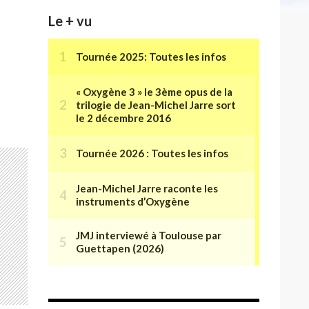
Le + vu