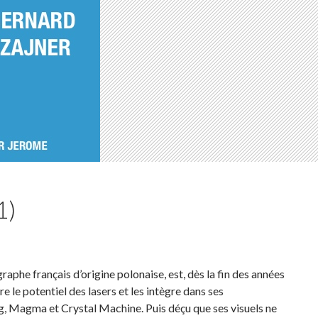
1)
aphe français d’origine polonaise, est, dès la fin des années
e le potentiel des lasers et les intègre dans ses
 Magma et Crystal Machine. Puis déçu que ses visuels ne