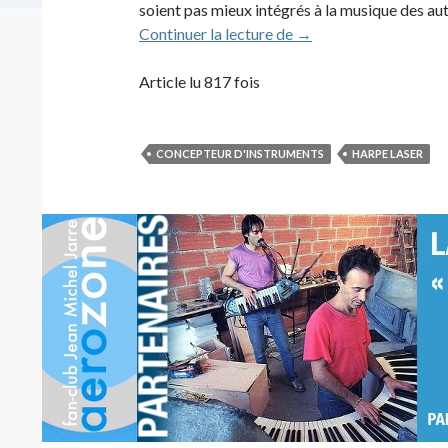
soient pas mieux intégrés à la musique des autr
Bernard Szajner (1981
Continuer la lecture de
→
Article lu 817 fois
CONCEPTEUR D'INSTRUMENTS
HARPE LASER