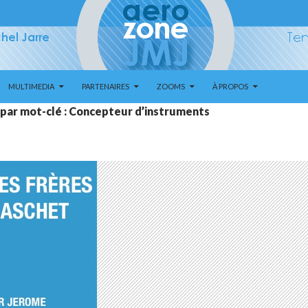
MULTIMEDIA
PARTENAIRES
ZOOMS
À PROPOS
 par mot-clé : Concepteur d’instruments