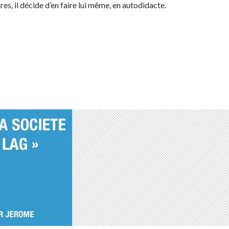
es, il décide d’en faire lui même, en autodidacte.
)