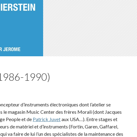
(1986-1990)
ncepteur d’instruments électroniques dont l’atelier se
ns le magasin Music Center des frères Morali (dont Jacques
age People et de
Patrick Juvet
aux USA…). Entre stages et
eurs de matériel et d’instruments (Fortin, Garen, Gaffarel,
i va faire de lui l’un des spécialistes de la maintenance des