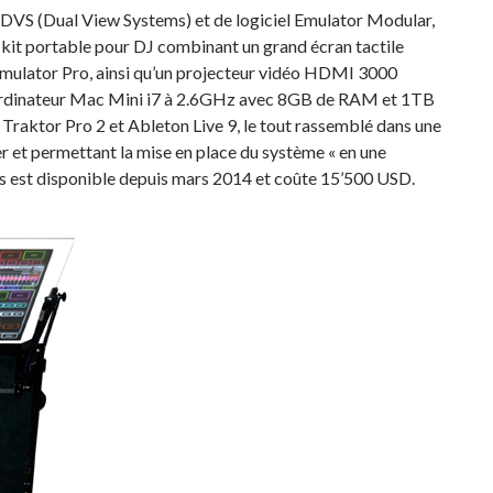
 DVS (Dual View Systems) et de logiciel Emulator Modular,
un kit portable pour DJ combinant un grand écran tactile
 Emulator Pro, ainsi qu’un projecteur vidéo HDMI 3000
 ordinateur Mac Mini i7 à 2.6GHz avec 8GB de RAM et 1TB
e Traktor Pro 2 et Ableton Live 9, le tout rassemblé dans une
r et permettant la mise en place du système « en une
es est disponible depuis mars 2014 et coûte 15’500 USD.