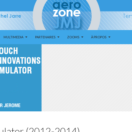
MULTIMEDIA
PARTENAIRES
ZOOMS
À PROPOS
ulator (2012-2014)