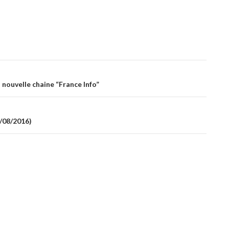
a nouvelle chaine “France Info”
1/08/2016)