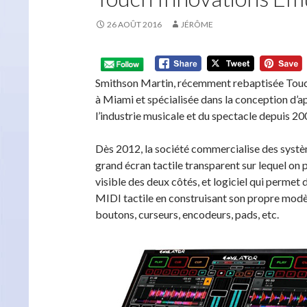
26 AOÛT 2016
JÉRÔME
Smithson Martin, récemment rebaptisée Touch
à Miami et spécialisée dans la conception d’app
l’industrie musicale et du spectacle depuis 20
Dès 2012, la société commercialise des syst
grand écran tactile transparent sur lequel on p
visible des deux côtés, et logiciel qui perme
MIDI tactile en construisant son propre modèle
boutons, curseurs, encodeurs, pads, etc.