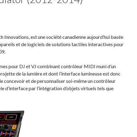
 Innovations, est une société canadienne aujourd’hui basée
areils et de logiciels de solutions tactiles interactives pour
09.
èmes pour DJ et VJ combinant contrôleur MIDI muni d’un
rojette de la lumière et dont l’interface lumineuse est donc
t de concevoir et de personnaliser soi-même un contrôleur
 d’interface par l’intégration d’objets virtuels tels que