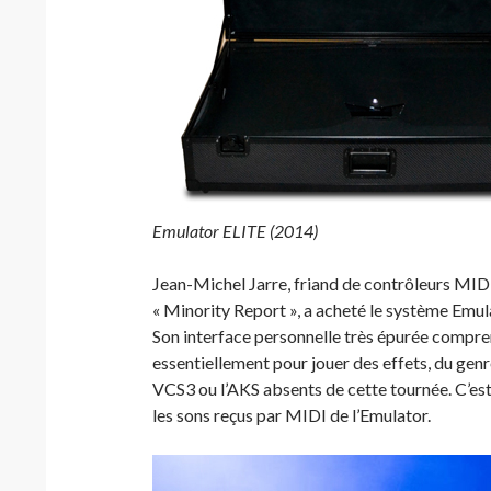
Emulator ELITE (2014)
Jean-Michel Jarre, friand de contrôleurs MIDI
« Minority Report », a acheté le système Emu
Son interface personnelle très épurée compren
essentiellement pour jouer des effets, du genre
VCS3 ou l’AKS absents de cette tournée. C’es
les sons reçus par MIDI de l’Emulator.