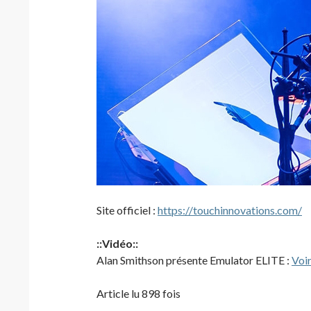
Site officiel :
https://touchinnovations.com/
::Vidéo::
Alan Smithson présente Emulator ELITE :
Voi
Article lu 898 fois