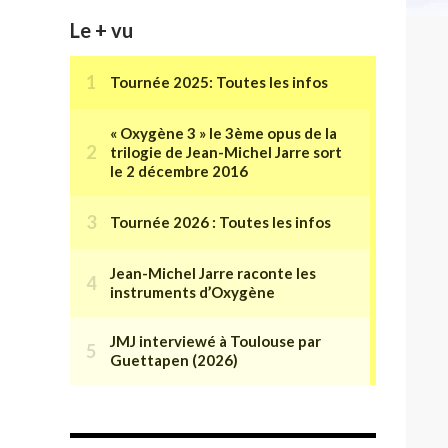
Le + vu