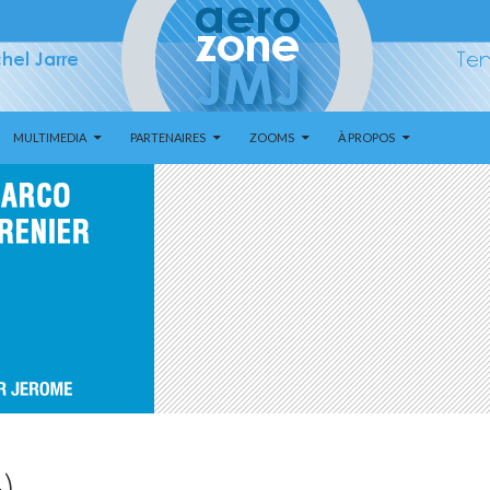
MULTIMEDIA
PARTENAIRES
ZOOMS
À PROPOS
)