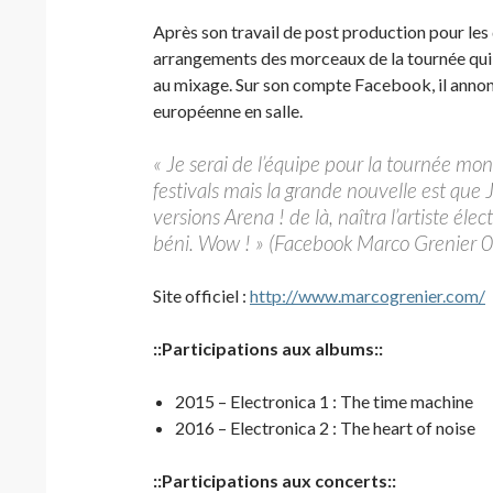
Après son travail de post production pour le
arrangements des morceaux de la tournée qui s
au mixage. Sur son compte Facebook, il annonc
européenne en salle.
« Je serai de l’équipe pour la tournée mond
festivals mais la grande nouvelle est que
versions Arena ! de là, naîtra l’artiste éle
béni. Wow ! » (Facebook Marco Grenier
Site officiel :
http://www.marcogrenier.com/
::Participations aux albums::
2015 – Electronica 1 : The time machine
2016 – Electronica 2 : The heart of noise
::Participations aux concerts::