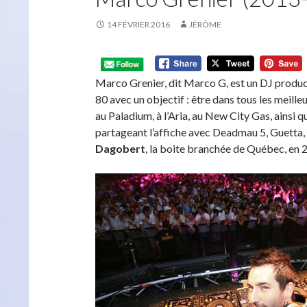
14 FÉVRIER 2016
JÉRÔME
Marco Grenier, dit Marco G, est un DJ product
80 avec un objectif : être dans tous les meille
au Paladium, à l’Aria, au New City Gas, ainsi q
partageant l’affiche avec Deadmau 5, Guetta, 
Dagobert
, la boite branchée de Québec, en 