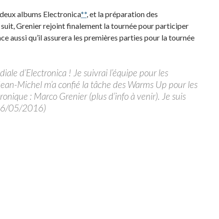
s deux albums Electronica
*
*
, et la préparation des
uit, Grenier rejoint finalement la tournée pour participer
e aussi qu’il assurera les premières parties pour la tournée
iale d’Electronica ! Je suivrai l’équipe pour les
 Jean-Michel m’a confié la tâche des Warms Up pour les
ctronique : Marco Grenier (plus d’info à venir). Je suis
 06/05/2016)