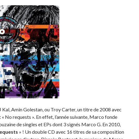
Kal, Amin Golestan, ou Troy Carter, un titre de 2008 avec
 « No requests ». En effet, l’année suivante, Marco fonde
ouzaine de singles et EPs dont 3 signés Marco G. En 2010,
equests
» ! Un double CD avec 16 titres de sa composition