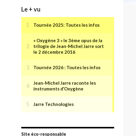
Le + vu
Site éco-responsable