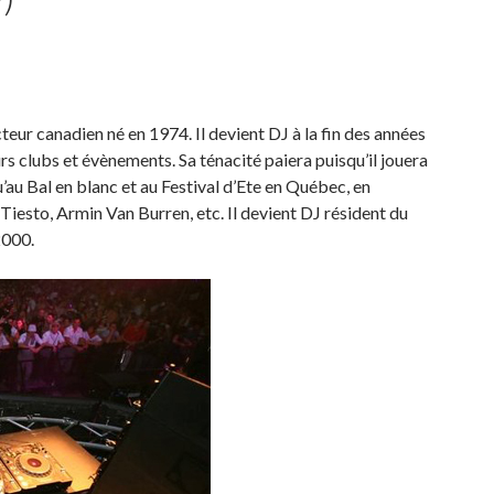
eur canadien né en 1974. Il devient DJ à la fin des années
urs clubs et évènements. Sa ténacité paiera puisqu’il jouera
u’au Bal en blanc et au Festival d’Ete en Québec, en
Tiesto, Armin Van Burren, etc. Il devient DJ résident du
2000.