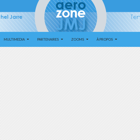
MULTIMEDIA
PARTENAIRES
ZOOMS
À PROPOS