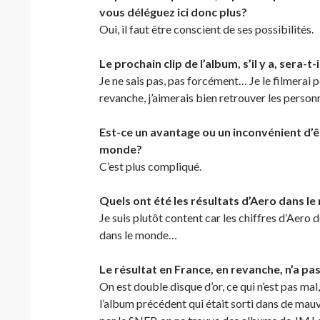
vous déléguez ici donc plus?
Oui, il faut être conscient de ses possibilités.
Le prochain clip de l’album, s’il y a, sera-
Je ne sais pas, pas forcément… Je le filmera
revanche, j’aimerais bien retrouver les person
Est-ce un avantage ou un inconvénient d’êt
monde?
C’est plus compliqué.
Quels ont été les résultats d’Aero dans l
Je suis plutôt content car les chiffres d’Aero 
dans le monde…
Le résultat en France, en revanche, n’a p
On est double disque d’or, ce qui n’est pas mal
l’album précédent qui était sorti dans de mauv