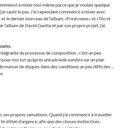
 commencé à mixer moi-même parce que je voulais quelque
ue j’ai sauté le pas. J’ai cependant commencé à mixer avec
et le dernier morceau de l’album, «Fresh news» et «Téo et
r l’album de David Guetta et par son propre projet, j’ai
lbums.
 intégrante du processus de composition : c’est un peu
é pour moi est qu’après une période sombre sur un plan
e maison de disques dans des conditions un peu difficiles -,
e.
vec ses propres sensations. Quand j’ai commencé à travailler
te d’état d’urgence, afin que des choses instinctives,