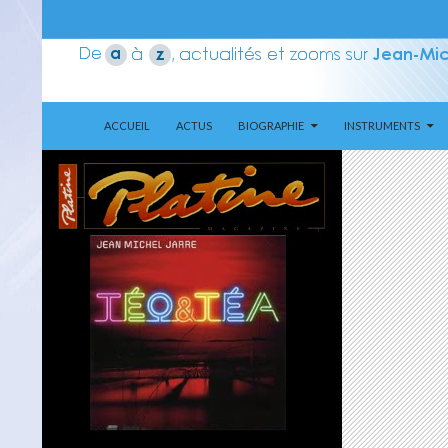
ALLER AU CONTENU
Recherche
Aerozone JMJ
ACCUEIL
ACTUS
BIOGRAPHIE
INSTRUMENTS