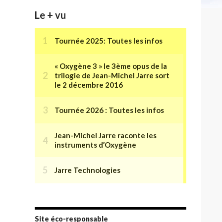
Le + vu
Site éco-responsable