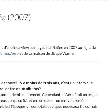
éa (2007)
it d’une interview au magazine Platine en 2007 au sujet de
et Téa
,
Aero
et de sa maison de disque Warner.
est sorti il y a moins de trois ans, c’est un intervalle
al entre deux albums?
ans et demi exactement. Cependant, si Aero était un projet
eur, conçu en 5.1 et en surround – on en avait parlé
ble à l’époque -, il comptait quelques nouveaux titres mais