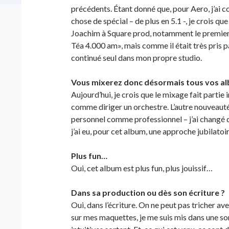
précédents. Étant donné que, pour Aero, j’ai
chose de spécial – de plus en 5.1 -, je crois q
Joachim à Square prod, notamment le premier 
Téa 4.000 am», mais comme il était très pris pa
continué seul dans mon propre studio.
Vous mixerez donc désormais tous vos a
Aujourd’hui, je crois que le mixage fait partie
comme diriger un orchestre. L’autre nouveaut
personnel comme professionnel – j’ai changé d
j’ai eu, pour cet album, une approche jubilatoir
Plus fun…
Oui, cet album est plus fun, plus jouissif…
Dans sa production ou dès son écriture ?
Oui, dans l’écriture. On ne peut pas tricher a
sur mes maquettes, je me suis mis dans une sor