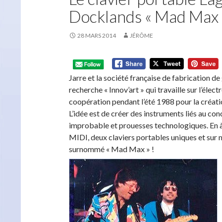
Docklands « Mad Max 
28 MARS 2014
JÉRÔME
Jarre et la société française de fabrication de
recherche « Innov’art » qui travaille sur l’élect
coopération pendant l’été 1988 pour la créati
L’idée est de créer des instruments liés au con
improbable et prouesses technologiques. En à 
MIDI, deux claviers portables uniques et sur 
surnommé « Mad Max » !