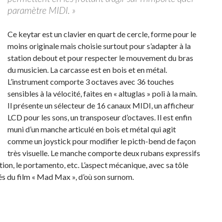
paramètre MIDI. »
Ce keytar est un clavier en quart de cercle, forme pour le
moins originale mais choisie surtout pour s’adapter à la
station debout et pour respecter le mouvement du bras
du musicien. La carcasse est en bois et en métal.
L’instrument comporte 3 octaves avec 36 touches
sensibles à la vélocité, faites en « altuglas » poli à la main.
Il présente un sélecteur de 16 canaux MIDI, un afficheur
LCD pour les sons, un transposeur d’octaves. Il est enfin
muni d’un manche articulé en bois et métal qui agit
comme un joystick pour modifier le picth-bend de façon
très visuelle. Le manche comporte deux rubans expressifs
tion, le portamento, etc. L’aspect mécanique, avec sa tôle
irés du film « Mad Max », d’où son surnom.