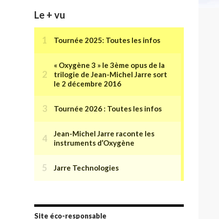
Le + vu
Site éco-responsable