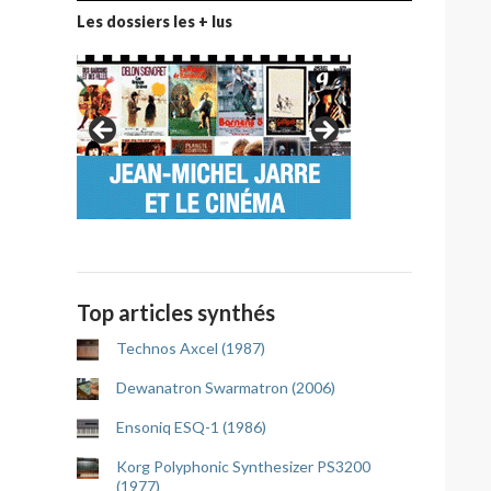
Les dossiers les + lus
Top articles synthés
Technos Axcel (1987)
Dewanatron Swarmatron (2006)
Ensoniq ESQ-1 (1986)
Korg Polyphonic Synthesizer PS3200
(1977)