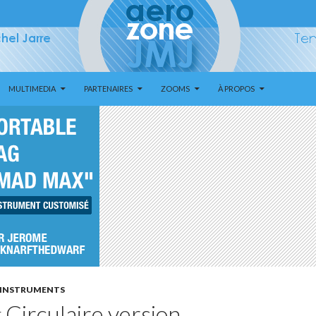
MULTIMEDIA
PARTENAIRES
ZOOMS
À PROPOS
INSTRUMENTS
g Circulaire version