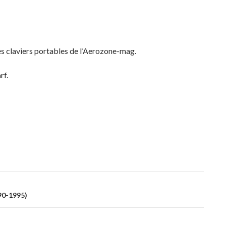
es claviers portables de l’Aerozone-mag.
rf.
990-1995)