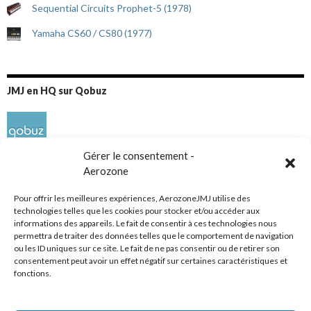
Sequential Circuits Prophet-5 (1978)
Yamaha CS60 / CS80 (1977)
JMJ en HQ sur Qobuz
Gérer le consentement -
Aerozone
Pour offrir les meilleures expériences, AerozoneJMJ utilise des
technologies telles que les cookies pour stocker et/ou accéder aux
informations des appareils. Le fait de consentir à ces technologies nous
Réseaux sociaux
permettra de traiter des données telles que le comportement de navigation
ou les ID uniques sur ce site. Le fait de ne pas consentir ou de retirer son
consentement peut avoir un effet négatif sur certaines caractéristiques et
fonctions.