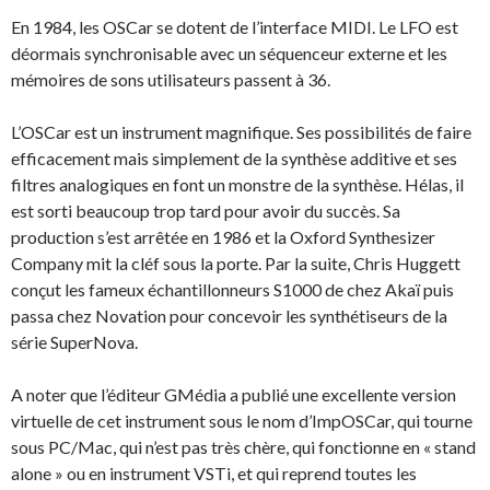
En 1984, les OSCar se dotent de l’interface MIDI. Le LFO est
déormais synchronisable avec un séquenceur externe et les
mémoires de sons utilisateurs passent à 36.
L’OSCar est un instrument magnifique. Ses possibilités de faire
efficacement mais simplement de la synthèse additive et ses
filtres analogiques en font un monstre de la synthèse. Hélas, il
est sorti beaucoup trop tard pour avoir du succès. Sa
production s’est arrêtée en 1986 et la Oxford Synthesizer
Company mit la cléf sous la porte. Par la suite, Chris Huggett
conçut les fameux échantillonneurs S1000 de chez Akaï puis
passa chez Novation pour concevoir les synthétiseurs de la
série SuperNova.
A noter que l’éditeur GMédia a publié une excellente version
virtuelle de cet instrument sous le nom d’ImpOSCar, qui tourne
sous PC/Mac, qui n’est pas très chère, qui fonctionne en « stand
alone » ou en instrument VSTi, et qui reprend toutes les