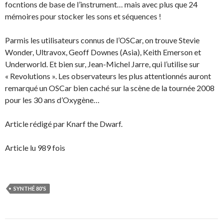
focntions de base de l’instrument… mais avec plus que 24
mémoires pour stocker les sons et séquences !
Parmis les utilisateurs connus de l’OSCar, on trouve Stevie
Wonder, Ultravox, Geoff Downes (Asia), Keith Emerson et
Underworld. Et bien sur, Jean-Michel Jarre, qui l’utilise sur
« Revolutions ». Les observateurs les plus attentionnés auront
remarqué un OSCar bien caché sur la scène de la tournée 2008
pour les 30 ans d’Oxygène…
Article rédigé par Knarf the Dwarf.
Article lu 989 fois
SYNTHÉ 80'S