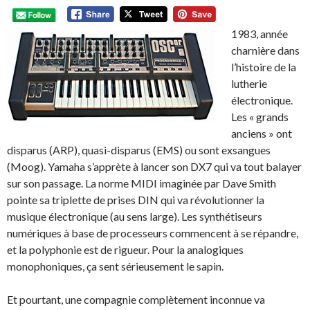
1983, année
charnière dans
l’histoire de la
lutherie
électronique.
Les « grands
anciens » ont
disparus (ARP), quasi-disparus (EMS) ou sont exsangues
(Moog). Yamaha s’apprète à lancer son DX7 qui va tout balayer
sur son passage. La norme MIDI imaginée par Dave Smith
pointe sa triplette de prises DIN qui va révolutionner la
musique électronique (au sens large). Les synthétiseurs
numériques à base de processeurs commencent à se répandre,
et la polyphonie est de rigueur. Pour la analogiques
monophoniques, ça sent sérieusement le sapin.
Et pourtant, une compagnie complètement inconnue va