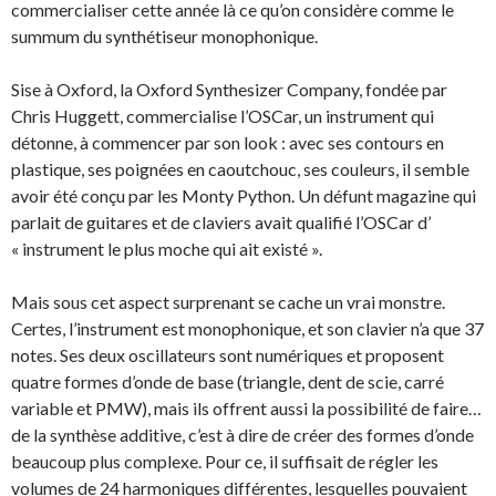
commercialiser cette année là ce qu’on considère comme le
summum du synthétiseur monophonique.
Sise à Oxford, la Oxford Synthesizer Company, fondée par
Chris Huggett, commercialise l’OSCar, un instrument qui
détonne, à commencer par son look : avec ses contours en
plastique, ses poignées en caoutchouc, ses couleurs, il semble
avoir été conçu par les Monty Python. Un défunt magazine qui
parlait de guitares et de claviers avait qualifié l’OSCar d’
« instrument le plus moche qui ait existé ».
Mais sous cet aspect surprenant se cache un vrai monstre.
Certes, l’instrument est monophonique, et son clavier n’a que 37
notes. Ses deux oscillateurs sont numériques et proposent
quatre formes d’onde de base (triangle, dent de scie, carré
variable et PMW), mais ils offrent aussi la possibilité de faire…
de la synthèse additive, c’est à dire de créer des formes d’onde
beaucoup plus complexe. Pour ce, il suffisait de régler les
volumes de 24 harmoniques différentes, lesquelles pouvaient