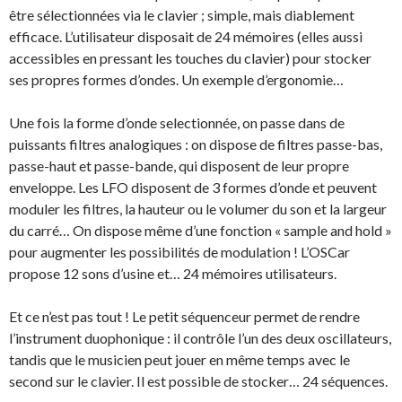
être sélectionnées via le clavier ; simple, mais diablement
efficace. L’utilisateur disposait de 24 mémoires (elles aussi
accessibles en pressant les touches du clavier) pour stocker
ses propres formes d’ondes. Un exemple d’ergonomie…
Une fois la forme d’onde selectionnée, on passe dans de
puissants filtres analogiques : on dispose de filtres passe-bas,
passe-haut et passe-bande, qui disposent de leur propre
enveloppe. Les LFO disposent de 3 formes d’onde et peuvent
moduler les filtres, la hauteur ou le volumer du son et la largeur
du carré… On dispose même d’une fonction « sample and hold »
pour augmenter les possibilités de modulation ! L’OSCar
propose 12 sons d’usine et… 24 mémoires utilisateurs.
Et ce n’est pas tout ! Le petit séquenceur permet de rendre
l’instrument duophonique : il contrôle l’un des deux oscillateurs,
tandis que le musicien peut jouer en même temps avec le
second sur le clavier. Il est possible de stocker… 24 séquences.