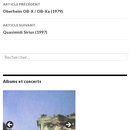
Navigation
ARTICLE PRÉCÉDENT
des
Oberheim OB-X / OB-Xa (1979)
articles
ARTICLE SUIVANT
Quasimidi Sirius (1997)
Rechercher :
Albums et concerts