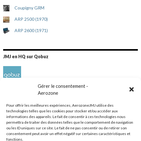
Coupigny GRM
ARP 2500 (1970)
ARP 2600 (1971)
JMJ en HQ sur Qobuz
Gérer le consentement -
Aerozone
Pour offrir les meilleures expériences, AerozoneJMJ utilise des
technologies telles que les cookies pour stocker et/ou accéder aux
informations des appareils. Le fait de consentir à ces technologies nous
Réseaux sociaux
permettra de traiter des données telles que le comportement de navigation
ou les ID uniques sur ce site. Le fait de ne pas consentir ou de retirer son
consentement peut avoir un effet négatif sur certaines caractéristiques et
fonctions.