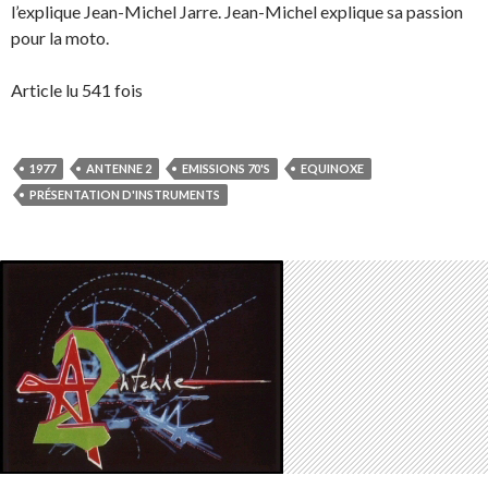
l’explique Jean-Michel Jarre. Jean-Michel explique sa passion
pour la moto.
Article lu 541 fois
1977
ANTENNE 2
EMISSIONS 70'S
EQUINOXE
PRÉSENTATION D'INSTRUMENTS