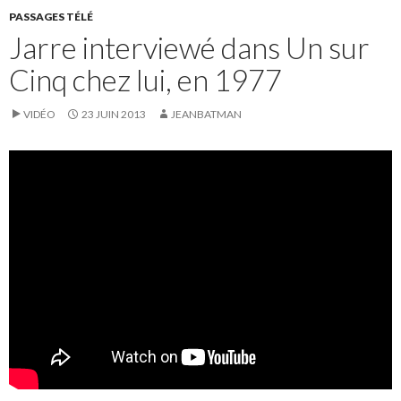
PASSAGES TÉLÉ
Jarre interviewé dans Un sur
Cinq chez lui, en 1977
VIDÉO
23 JUIN 2013
JEANBATMAN