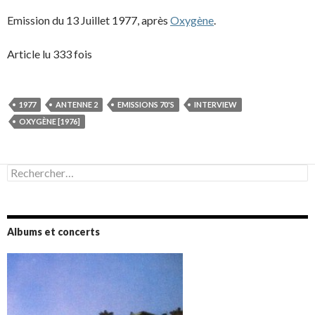
Emission du 13 Juillet 1977, après
Oxygène
.
Article lu 333 fois
1977
ANTENNE 2
EMISSIONS 70'S
INTERVIEW
OXYGÈNE [1976]
Rechercher :
Albums et concerts