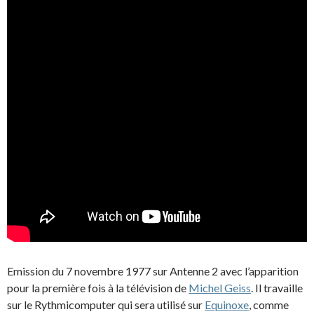
Emission du 7 novembre 1977 sur Antenne 2 avec l’apparition
pour la première fois à la télévision de
Michel Geiss
. Il travaille
sur le Rythmicomputer qui sera utilisé sur
Equinoxe
, comme