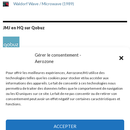
Waldorf Wave / Microwave (1989)
JMJ en HQ sur Qobuz
Gérer le consentement -
Aerozone
Pour offrir les meilleures expériences, AerozoneJMJ utilise des
technologies telles que les cookies pour stocker et/ou accéder aux
informations des appareils. Le fait de consentir à ces technologies nous
Réseaux sociaux
permettra de traiter des données telles que le comportement de navigation
ou les ID uniques sur ce site. Le fait de ne pas consentir ou de retirer son
consentement peut avoir un effet négatif sur certaines caractéristiques et
fonctions.
ACCEPTER
Tous droits réservés