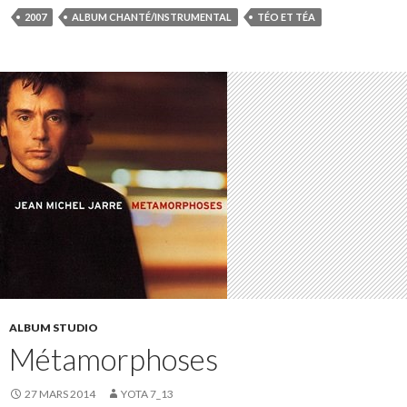
2007
ALBUM CHANTÉ/INSTRUMENTAL
TÉO ET TÉA
ALBUM STUDIO
Métamorphoses
27 MARS 2014
YOTA 7_13