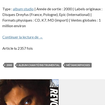
Type :
album studio
| Année de sortie : 2000 | Labels originaux :
Disques Dreyfus (France, Pologne), Epic (International) |
Formats physiques : CD, K7, MD (import) | Ventes globales : 1
million environ
Métamorphoses
Continuer la lecture de
→
Article lu 2357 fois
2000
ALBUM CHANTÉ/INSTRUMENTAL
MÉTAMORPHOSES