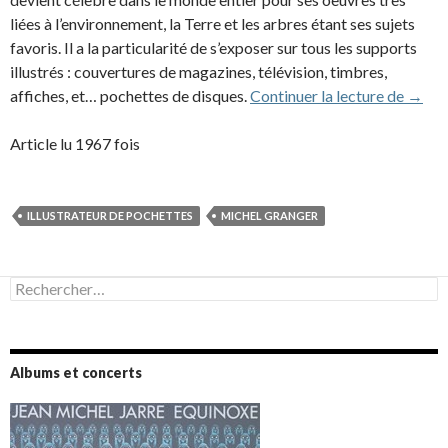
liées à l’environnement, la Terre et les arbres étant ses sujets
favoris. Il a la particularité de s’exposer sur tous les supports
illustrés : couvertures de magazines, télévision, timbres,
Miche
affiches, et… pochettes de disques.
Continuer la lecture de
→
Article lu 1967 fois
ILLUSTRATEUR DE POCHETTES
MICHEL GRANGER
Rechercher :
Albums et concerts