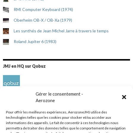
RMI Computer Keyboard (1974)
Oberheim OB-X / OB-Xa (1979)
Les synthés de Jean Michel Jarre à travers le temps
Roland Jupiter 6 (1983)
JMJ en HQ sur Qobuz
Gérer le consentement -
Aerozone
Pour offrir les meilleures expériences, AerozoneJMJ utilise des
technologies telles que les cookies pour stocker et/ou accéder aux
informations des appareils. Le fait de consentir à ces technologies nous
Réseaux sociaux
permettra de traiter des données telles que le comportement de navigation