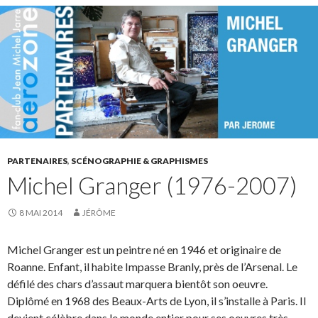
PARTENAIRES
,
SCÉNOGRAPHIE & GRAPHISMES
Michel Granger (1976-2007)
8 MAI 2014
JÉRÔME
Michel Granger est un peintre né en 1946 et originaire de
Roanne. Enfant, il habite Impasse Branly, près de l’Arsenal. Le
défilé des chars d’assaut marquera bientôt son oeuvre.
Diplômé en 1968 des Beaux-Arts de Lyon, il s’installe à Paris. Il
devient célèbre dans le monde entier pour ses oeuvres très