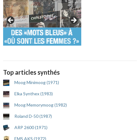
Top articles synthés
Moog Minimoog (1971)
Elka Synthex (1983)
Moog Memorymoog (1982)
Roland D-50 (1987)
ARP 2600 (1971)
EMS AKS (1972)