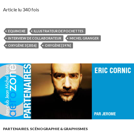
Article lu 340 fois
EQUINOXE
ILLUSTRATEUR DE POCHETTES
INTERVIEW DE COLLABORATEUR
MICHEL GRANGER
OXYGÈNE 3 [2016]
OXYGÈNE [1976]
PARTENAIRES
,
SCÉNOGRAPHIE & GRAPHISMES