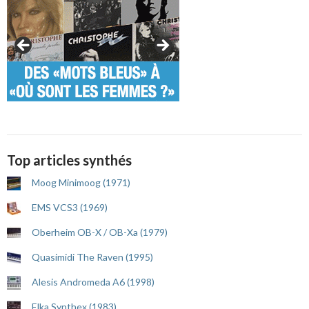
Top articles synthés
Moog Minimoog (1971)
EMS VCS3 (1969)
Oberheim OB-X / OB-Xa (1979)
Quasimidi The Raven (1995)
Alesis Andromeda A6 (1998)
Elka Synthex (1983)