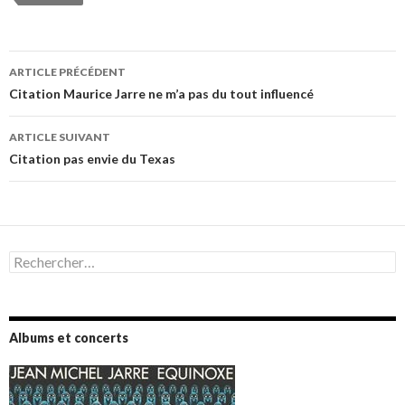
Navigation
ARTICLE PRÉCÉDENT
des
Citation Maurice Jarre ne m’a pas du tout influencé
articles
ARTICLE SUIVANT
Citation pas envie du Texas
Rechercher :
Albums et concerts