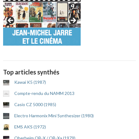
Top articles synthés
Kawai K5 (1987)
Compte-rendu du NAMM 2013
Casio CZ 5000 (1985)
Electro Harmonix Mini Synthesizer (1980)
EMS AKS (1972)
Oberheim OB-X / OB-Xa (1979)