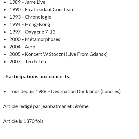
1989 – Jarre Live
1990 – En attendant Cousteau
1993 – Chronologie
1994 – Hong-Kong
1997 – Oxygène 7-13
2000 – Métamorphoses
2004 – Aero
2005 – Koncert W Stoczni (Live From Gdańsk)
2007 – Téo & Téa
::Participations aux concerts::
Tous depuis 1988 – Destination Docklands (Londres)
Article rédigé par jeanbatman et Jérôme.
Article lu 1370 fois