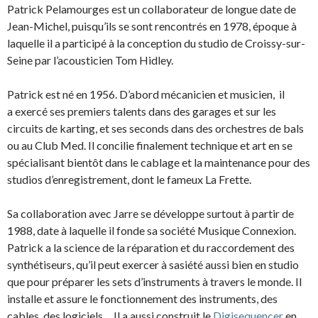
Patrick Pelamourges est un collaborateur de longue date de
Jean-Michel, puisqu’ils se sont rencontrés en 1978, époque à
laquelle il a participé à la conception du studio de Croissy-sur-
Seine par l’acousticien Tom Hidley.
Patrick est né en 1956. D’abord mécanicien et musicien, il
a exercé ses premiers talents dans des garages et sur les
circuits de karting, et ses seconds dans des orchestres de bals
ou au Club Med. Il concilie finalement technique et art en se
spécialisant bientôt dans le cablage et la maintenance pour des
studios d’enregistrement, dont le fameux La Frette.
Sa collaboration avec Jarre se développe surtout à partir de
1988, date à laquelle il fonde sa société Musique Connexion.
Patrick a la science de la réparation et du raccordement des
synthétiseurs, qu’il peut exercer à sasiété aussi bien en studio
que pour préparer les sets d’instruments à travers le monde. Il
installe et assure le fonctionnement des instruments, des
cables, des logiciels… Il a aussi construit le
Digisequencer
en