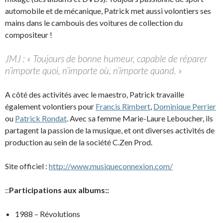
automobile et de mécanique, Patrick met aussi volontiers ses
mains dans le cambouis des voitures de collection du
compositeur !
JMJ : « Toujours de bonne humeur, capable de réparer
n’importe quoi, n’importe où, n’importe quand. »
A côté des activités avec le maestro, Patrick travaille
également volontiers pour
Francis Rimbert
,
Dominique Perrier
ou
Patrick Rondat
. Avec sa femme Marie-Laure Leboucher, ils
partagent la passion de la musique, et ont diverses activités de
production au sein de la société C.Zen Prod.
Site officiel :
http://www.musiqueconnexion.com/
::
Participations aux albums::
1988 – Révolutions