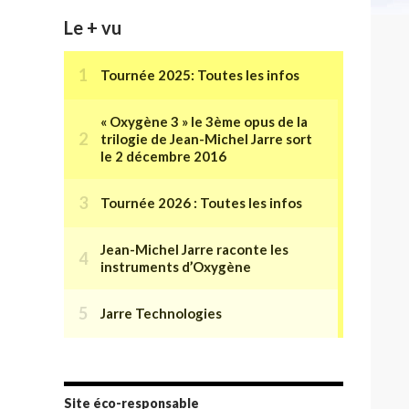
Le + vu
Site éco-responsable