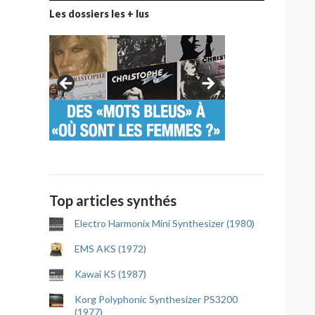
Les dossiers les + lus
Top articles synthés
Electro Harmonix Mini Synthesizer (1980)
EMS AKS (1972)
Kawai K5 (1987)
Korg Polyphonic Synthesizer PS3200
(1977)