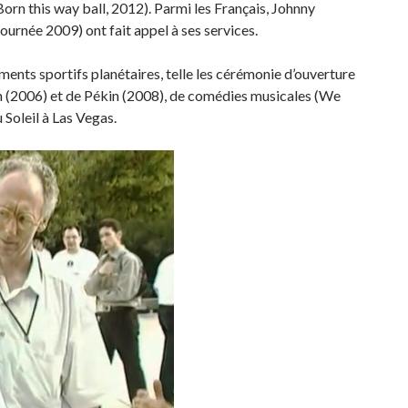
n this way ball, 2012). Parmi les Français, Johnny
urnée 2009) ont fait appel à ses services.
ments sportifs planétaires, telle les cérémonie d’ouverture
n (2006) et de Pékin (2008), de comédies musicales (We
 Soleil à Las Vegas.