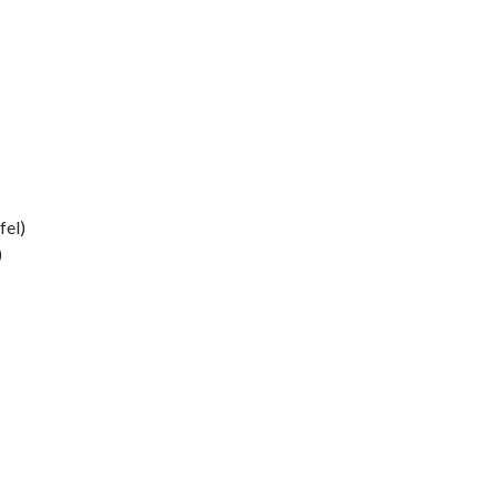
fel)
)