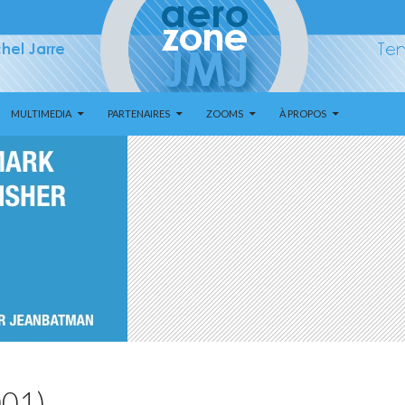
MULTIMEDIA
PARTENAIRES
ZOOMS
À PROPOS
001)