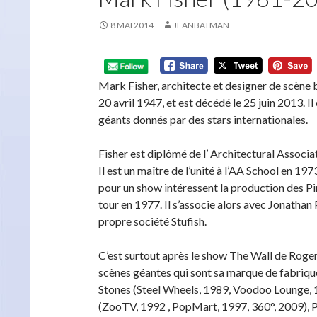
8 MAI 2014
JEANBATMAN
Mark Fisher, architecte et designer de scène b
20 avril 1947, et est décédé le 25 juin 2013. 
géants donnés par des stars internationales.
Fisher est diplômé de l’ Architectural Associ
Il est un maître de l’unité à l’AA School en 197
pour un show intéressent la production des Pin
tour en 1977. Il s’associe alors avec Jonathan 
propre société Stufish.
C’est surtout après le show The Wall de Roger
scènes géantes qui sont sa marque de fabrique
Stones (Steel Wheels, 1989, Voodoo Lounge, 
(ZooTV, 1992 , PopMart, 1997, 360°, 2009),