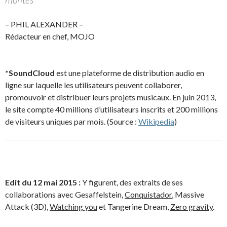
– PHIL ALEXANDER –
Rédacteur en chef, MOJO
*SoundCloud
est une plateforme de distribution audio en
ligne sur laquelle les utilisateurs peuvent collaborer,
promouvoir et distribuer leurs projets musicaux. En juin 2013,
le site compte 40 millions d’utilisateurs inscrits et 200 millions
de visiteurs uniques par mois. (Source :
Wikipedia
)
Edit du 12 mai 2015 :
Y figurent, des extraits de ses
collaborations avec Gesaffelstein,
Conquistador
, Massive
Attack (3D),
Watching you
et Tangerine Dream,
Zero gravity
.