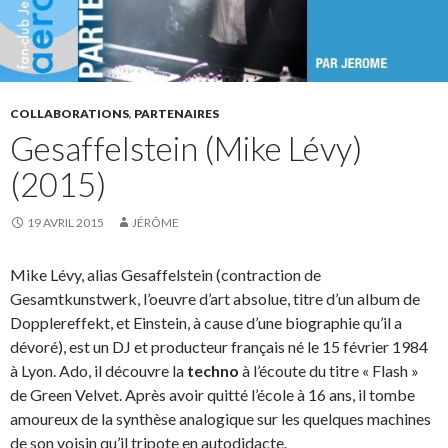
COLLABORATIONS
,
PARTENAIRES
Gesaffelstein (Mike Lévy)
(2015)
19 AVRIL 2015
JÉRÔME
Mike Lévy, alias Gesaffelstein (contraction de
Gesamtkunstwerk, l’oeuvre d’art absolue, titre d’un album de
Dopplereffekt, et Einstein, à cause d’une biographie qu’il a
dévoré), est un DJ et producteur français né le 15 février 1984
à Lyon. Ado, il découvre la
techno
à l’écoute du titre « Flash »
de Green Velvet. Après avoir quitté l’école à 16 ans, il tombe
amoureux de la synthèse analogique sur les quelques machines
de son voisin qu’il tripote en autodidacte.