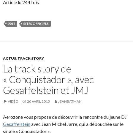
Article lu 244 fois
2015
SITES OFFICIELS
ACTUS
,
TRACK STORY
La track story de
« Conquistador », avec
Gesaffelstein et JMJ
VIDÉO
20 AVRIL 2015
JEANBATMAN
Aerozone vous propose de découvrir la rencontre du jeune DJ
Gesaffelstein
avec Jean Michel Jarre, qui a débouchée sur le
single « Conquistador ».