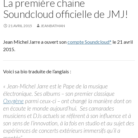
La première chaine
Soundcloud officielle de JMJ!
21 AVRIL 2015
JEANBATMAN
Jean Michel Jarre a ouvert son
compte Soundcloud*
le 21 avril
2015.
Voici sa bio traduite de l’anglais :
« Jean-Michel Jarre est le Pape de la musique
électronique. Ses albums – son premier classique
Oxygène
parmi ceux-ci – ont changé la manière dont on
en écoute le monde aujourd’hui. Ses camarades
musiciens et DJs actuels se réfèrent à son influence et à
son sens de l’innovation, à la fois en studio et au sujet des
expériences de concerts extérieurs immersifs qu’il a
montés”