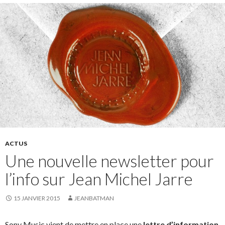
ACTUS
Une nouvelle newsletter pour
l’info sur Jean Michel Jarre
15 JANVIER 2015
JEANBATMAN
Sony Music vient de mettre en place une
lettre d’information